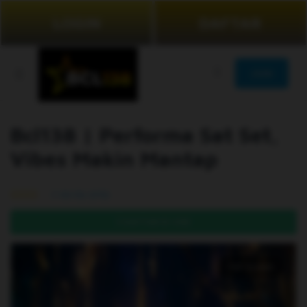
LOGIN
DAFTAR
JOIN
Bcl138 | Performa Sat Set,
Vibes Makin Mantap
99.5% (976)
DAFTAR DI SINI