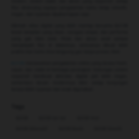
modern, sistem stabil, dan akses yang responsif, setiap
fitur dirancang supaya pengalaman kamu tetap smooth,
ringan, dan nyaman dipakai kapan saja.
Nikmati vibes digital yang lebih mantap bersama Bcl138
lewat tampilan yang clean, navigasi simpel, dan performa
yang gak bikin bete. Mulai dari akses awal sampai
menjelajahi fitur di dalamnya, semuanya dibuat lebih
praktis biar kamu bisa langsung gas tanpa proses ribet.
Bcl138
menawarkan pengalaman online yang terasa fresh,
cepat, dan stabil di berbagai perangkat. Dukungan sistem
responsif membuat aktivitas digital jadi lebih ringan,
sementara desain modernnya bikin setiap kunjungan
terasa lebih nyaman dan enak digunakan.
Tags
Bcl138
Bcl138 Sat Set
Bcl138 Viral
Bcl138 Alternatif
Bcl138 Resmi
Bcl138 Smooth