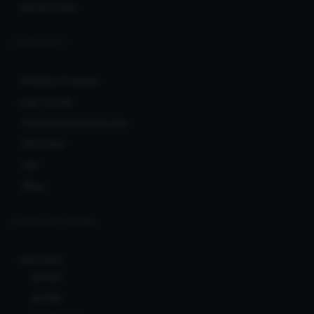
Service Fees
COMMUNITY
Affiliate Program
User Levels
Promotional Resources
RSS feed
API
Blog
CLERKS NETWORK
Ionicware
Bcl138
Bcl138