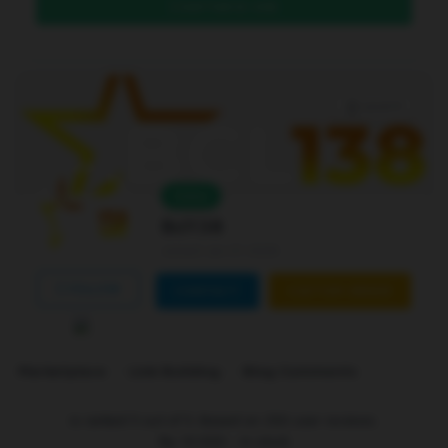
DAFTAR DI SINI
Level 4
Online
Bcl138
Joined Jan 01 2026
FOLLOW
CONTACT
CUSTOM ORDER
Marketplace
Link Building
Blog Comments
is ranked
5
out of
5
. Based on
250
user reviews.
Rp
10.000
-
In stock