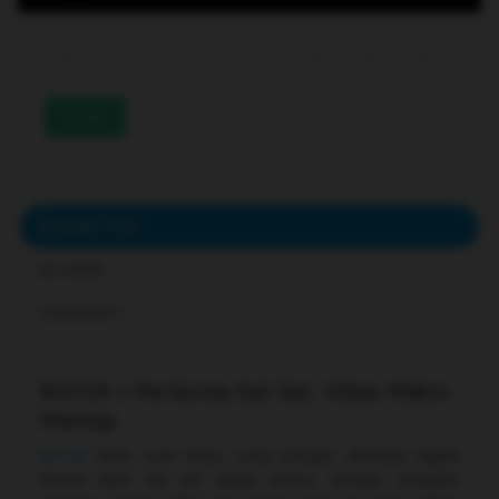
233
DESCRIPTION
REVIEWS
COMMENTS
Bcl138 | Performa Sat Set, Vibes Makin
Mantap
Bcl138
hadir buat kamu yang pengen aktivitas digital
terasa lebih sat set tanpa drama. Dengan tampilan