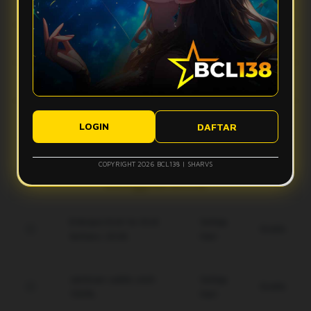
Apa yang bikin vibes Bcl138 terasa makin mantap?
stabil, dan tampilan ringan sehingga aktivitas digital terasa
lebih smooth tanpa banyak hambatan.
Bcl138 hadir dengan desain modern, navigasi simpel, dan
Apakah Bcl138 nyaman digunakan di perangkat mobile?
fitur yang mudah diakses. Kombinasi ini membuat
pengalaman pengguna terasa lebih nyaman dan gak bikin
Ya, Bcl138 dirancang agar tetap responsif saat diakses
bete.
Bagaimana performa Bcl138 saat koneksi kurang ideal?
lewat smartphone, tablet, maupun desktop, sehingga
tampilannya tetap rapi dan ringan di berbagai ukuran layar.
Sistem Bcl138 dibuat responsif untuk membantu akses tetap
Apakah tampilan Bcl138 mudah dipahami pengguna baru?
berjalan lebih optimal, meskipun kualitas koneksi pengguna
LOGIN
DAFTAR
tetap bisa memengaruhi kecepatan pengalaman digital.
Ya, tampilan Bcl138 dibuat modern, clean, dan simpel agar
pengguna baru bisa memahami alur akses dengan lebih
COPYRIGHT 2026 BCL138 | SHARVS
mudah tanpa merasa ribet.
Keunggulan Bcl138
Enkripsi End-to-End
Setiap
Gratis
terbaru 2026.
Hari
Jaminan saldo utuh
Setiap
Gratis
100%.
Hari