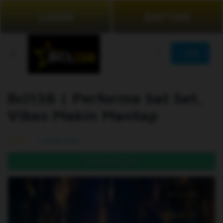
LOGIN
DAFTAR
JOIN
Bcl138 | Performa Sat Set,
Vibes Makin Mantap
99.5% (976)
DAFTAR DI SINI