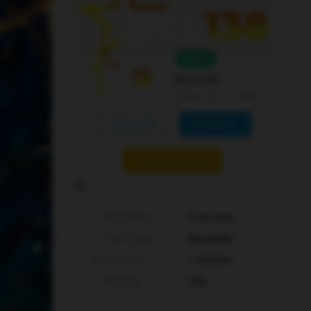
Online
Bcl138
Joined Jan 01 2026
FOLLOW
CONTACT
CUSTOM ORDER
Response
3
second
Last seen
Recently
Delivery
1
minute
Ratings
250