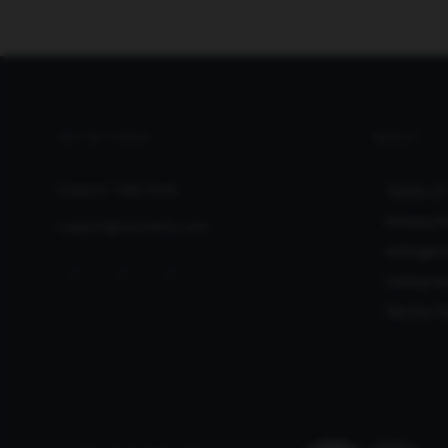
GET IN TOUCH
ABOUT
Support:
Help Desk
Terms of 
Privacy P
support@seoclerks.com
Infringe
Listing Gu
Service F