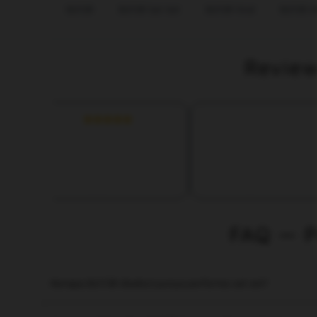
Bcl138
Bcl138 Sat Set
Bcl138 Viral
Bcl138 A
Review
Fery Ilh***
3 menit lalu
Performa Sat Set
Aksesnya Ga
ingan banget dipakai. Aksesnya cepat,
Suka sama Bcl138 karena ta
 modern, dan perpindahan menunya
gampang dipahami. Dari aw
h tanpa bikin nunggu lama.
fiturnya semua terasa pra
FAQ — 
Kenapa Bcl138 disebut punya performa sat set?
Karena Bcl138 mengutamakan akses yang cepat, sistem sta