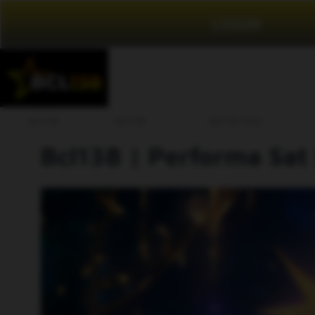
LOGIN
Bcl138
Bcl138
Bcl138 Viral
Bcl138 | Performa Sat