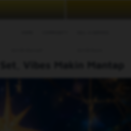
HOME
COMMUNITY
SELL A SERVICE
Bcl138 Alternatif
Bcl138 Resmi
 Set, Vibes Makin Mantap