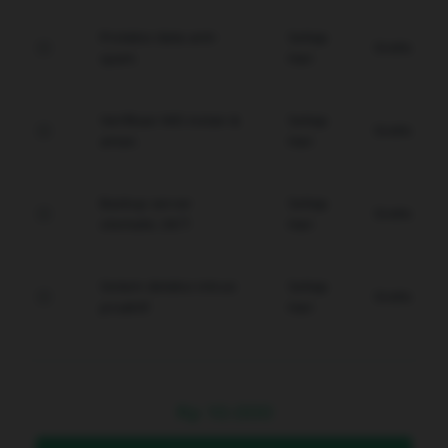
Proteksi data anti-
Setiap
Gratis
spam.
Hari
Verifikasi WD instan &
Setiap
Gratis
aman.
Hari
Backup server
Setiap
Gratis
otomatis 24/7.
Hari
Sistem deteksi intrusi
Setiap
Gratis
proaktif.
Hari
Rp
10.000