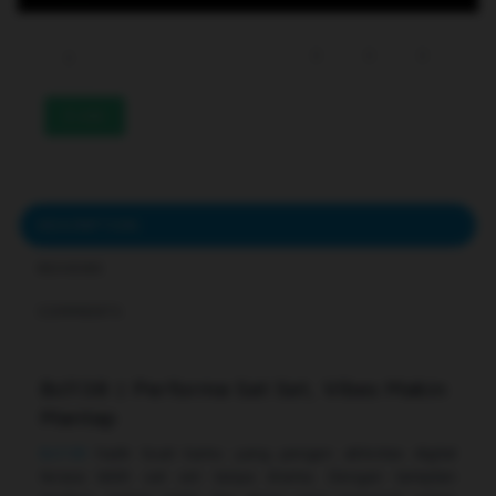
233
DESCRIPTION
REVIEWS
COMMENTS
Bcl138 | Performa Sat Set, Vibes Makin
Mantap
Bcl138
hadir buat kamu yang pengen aktivitas digital
terasa lebih sat set tanpa drama. Dengan tampilan