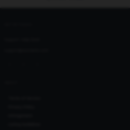
GET IN TOUCH
Support:
Help Desk
support@seoclerks.com
ABOUT
Terms of Service
Privacy Policy
Infringement
Listing Guidelines