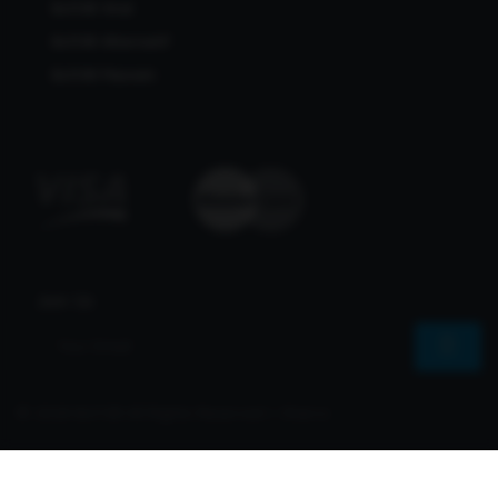
Bcl138 Viral
Bcl138 Alternatif
Bcl138 Maxwin
Join Us
© 2026 Bcl138 All Rights Reserved | Sharvs