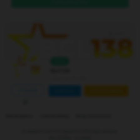
DAFTAR DI SINI
Level 4
Online
Bcl138
Joined Jan 01 2026
FOLLOW
CONTACT
CUSTOM ORDER
Marketplace
Link Building
Blog Comments
is ranked
5
out of
5
. Based on
250
user reviews.
Rp
10.000
-
In stock