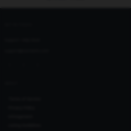
GET IN TOUCH
Support:
Help Desk
support@seoclerks.com
ABOUT
Terms of Service
Privacy Policy
Infringement
Listing Guidelines