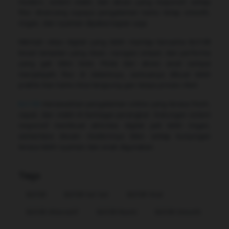
modern, sistem stabil, dan akses yang responsif, setiap
fitur dirancang supaya pengalaman kamu tetap smooth,
ringan, dan nyaman dipakai kapan saja.
Nikmati vibes digital yang lebih mantap bersama Bcl138
lewat tampilan yang clean, navigasi simpel, dan performa
yang gak bikin bete. Mulai dari akses awal sampai
menjelajahi fitur di dalamnya, semuanya dibuat lebih
praktis biar kamu bisa langsung gas tanpa proses ribet.
Bcl138
menawarkan pengalaman online yang terasa fresh,
cepat, dan stabil di berbagai perangkat. Dukungan sistem
responsif membuat aktivitas digital jadi lebih ringan,
sementara desain modernnya bikin setiap kunjungan
terasa lebih nyaman dan enak digunakan.
Tags
Bcl138
Bcl138 Sat Set
Bcl138 Viral
Bcl138 Alternatif
Bcl138 Resmi
Bcl138 Smooth