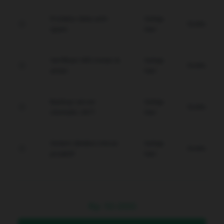
Proteksi data anti-
Setiap
Gratis
spam.
Hari
Verifikasi WD instan &
Setiap
Gratis
aman.
Hari
Backup server
Setiap
Gratis
otomatis 24/7.
Hari
Sistem deteksi intrusi
Setiap
Gratis
proaktif.
Hari
Rp
10.000