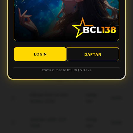
Apa yang bikin vibes Bcl138 terasa makin mantap?
stabil, dan tampilan ringan sehingga aktivitas digital terasa
lebih smooth tanpa banyak hambatan.
Bcl138 hadir dengan desain modern, navigasi simpel, dan
Apakah Bcl138 nyaman digunakan di perangkat mobile?
fitur yang mudah diakses. Kombinasi ini membuat
pengalaman pengguna terasa lebih nyaman dan gak bikin
Ya, Bcl138 dirancang agar tetap responsif saat diakses
bete.
Bagaimana performa Bcl138 saat koneksi kurang ideal?
lewat smartphone, tablet, maupun desktop, sehingga
tampilannya tetap rapi dan ringan di berbagai ukuran layar.
Sistem Bcl138 dibuat responsif untuk membantu akses tetap
Apakah tampilan Bcl138 mudah dipahami pengguna baru?
berjalan lebih optimal, meskipun kualitas koneksi pengguna
LOGIN
DAFTAR
tetap bisa memengaruhi kecepatan pengalaman digital.
Ya, tampilan Bcl138 dibuat modern, clean, dan simpel agar
pengguna baru bisa memahami alur akses dengan lebih
COPYRIGHT 2026 BCL138 | SHARVS
mudah tanpa merasa ribet.
Keunggulan Bcl138
Enkripsi End-to-End
Setiap
Gratis
terbaru 2026.
Hari
Jaminan saldo utuh
Setiap
Gratis
100%.
Hari