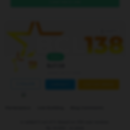
DAFTAR DI SINI
Level 4
Online
Bcl138
Joined Jan 01 2026
FOLLOW
CONTACT
CUSTOM ORDER
Marketplace
Link Building
Blog Comments
is ranked
5
out of
5
. Based on
250
user reviews.
Rp
10.000
-
In stock