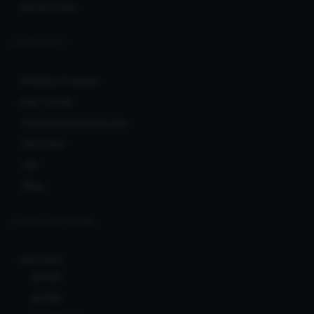
Service Fees
COMMUNITY
Affiliate Program
User Levels
Promotional Resources
RSS feed
API
Blog
CLERKS NETWORK
Ionicware
Bcl138
Bcl138