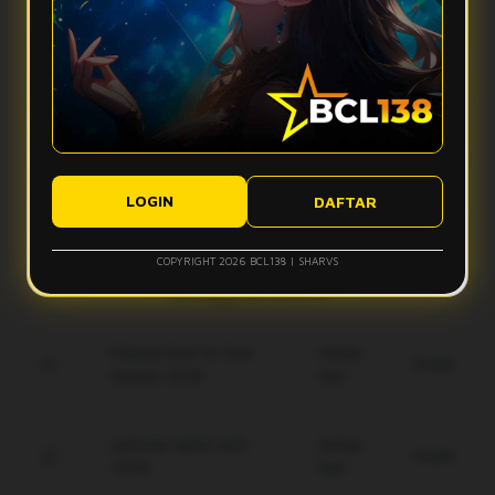
Apa yang bikin vibes Bcl138 terasa makin mantap?
stabil, dan tampilan ringan sehingga aktivitas digital terasa
lebih smooth tanpa banyak hambatan.
Bcl138 hadir dengan desain modern, navigasi simpel, dan
Apakah Bcl138 nyaman digunakan di perangkat mobile?
fitur yang mudah diakses. Kombinasi ini membuat
pengalaman pengguna terasa lebih nyaman dan gak bikin
Ya, Bcl138 dirancang agar tetap responsif saat diakses
bete.
Bagaimana performa Bcl138 saat koneksi kurang ideal?
lewat smartphone, tablet, maupun desktop, sehingga
tampilannya tetap rapi dan ringan di berbagai ukuran layar.
Sistem Bcl138 dibuat responsif untuk membantu akses tetap
Apakah tampilan Bcl138 mudah dipahami pengguna baru?
berjalan lebih optimal, meskipun kualitas koneksi pengguna
LOGIN
DAFTAR
tetap bisa memengaruhi kecepatan pengalaman digital.
Ya, tampilan Bcl138 dibuat modern, clean, dan simpel agar
pengguna baru bisa memahami alur akses dengan lebih
COPYRIGHT 2026 BCL138 | SHARVS
mudah tanpa merasa ribet.
Keunggulan Bcl138
Enkripsi End-to-End
Setiap
Gratis
terbaru 2026.
Hari
Jaminan saldo utuh
Setiap
Gratis
100%.
Hari