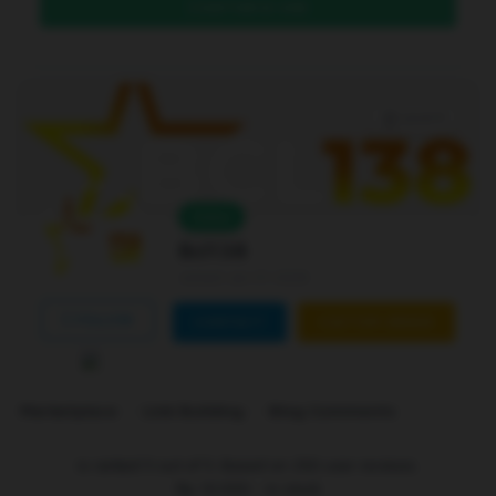
DAFTAR DI SINI
Level 4
Online
Bcl138
Joined Jan 01 2026
FOLLOW
CONTACT
CUSTOM ORDER
Marketplace
Link Building
Blog Comments
is ranked
5
out of
5
. Based on
250
user reviews.
Rp
10.000
-
In stock