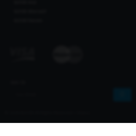
Bcl138 Viral
Bcl138 Alternatif
Bcl138 Maxwin
Join Us
© 2026 Bcl138 All Rights Reserved | Sharvs