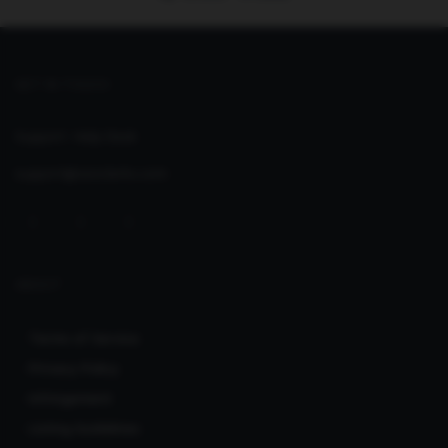
GET IN TOUCH
Support:
Help Desk
support@seoclerks.com
ABOUT
Terms of Service
Privacy Policy
Infringement
Listing Guidelines