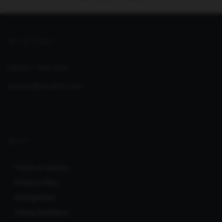
GET IN TOUCH
Support:
Help Desk
support@seoclerks.com
ABOUT
Terms of Service
Privacy Policy
Infringement
Listing Guidelines