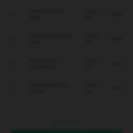
Proteksi data anti-
Setiap
Gratis
spam.
Hari
Verifikasi WD instan &
Setiap
Gratis
aman.
Hari
Backup server
Setiap
Gratis
otomatis 24/7.
Hari
Sistem deteksi intrusi
Setiap
Gratis
proaktif.
Hari
Rp
10.000