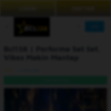
LOGIN
DAFTAR
JOIN
Bcl138 | Performa Sat Set,
Vibes Makin Mantap
99.5% (976)
DAFTAR DI SINI