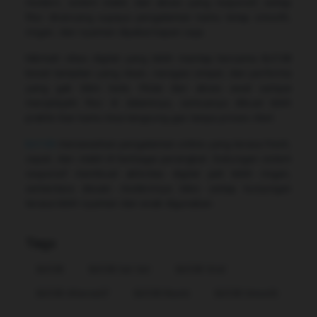
modern, sistem stabil, dan akses yang responsif, setiap
fitur dirancang supaya pengalaman kamu tetap smooth,
ringan, dan nyaman dipakai kapan saja.
Nikmati vibes digital yang lebih mantap bersama Bcl138
lewat tampilan yang clean, navigasi simpel, dan performa
yang gak bikin bete. Mulai dari akses awal sampai
menjelajahi fitur di dalamnya, semuanya dibuat lebih
praktis biar kamu bisa langsung gas tanpa proses ribet.
Bcl138
menawarkan pengalaman online yang terasa fresh,
cepat, dan stabil di berbagai perangkat. Dukungan sistem
responsif membuat aktivitas digital jadi lebih ringan,
sementara desain modernnya bikin setiap kunjungan
terasa lebih nyaman dan enak digunakan.
Tags
Bcl138
Bcl138 Sat Set
Bcl138 Viral
Bcl138 Alternatif
Bcl138 Resmi
Bcl138 Smooth