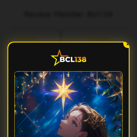
Review Member Bcl138
aka
Fery
3 menit lalu
5 menit lalu
l***
Ilh***
X
Performa Sat Set
Aksesnya Gak Ribet
cl138 terasa ringan banget
Suka sama Bcl138 karena
dipakai. Aksesnya cepat,
tampilannya clean dan gampang
tampilannya modern, dan
dipahami. Dari awal masuk sampai
rpindahan menunya smooth
buka fiturnya semua terasa praktis
tanpa bikin nunggu lama.
dan responsif.
FAQ — Pertanyaan Umum
Kenapa Bcl138 disebut punya performa sat set?
Karena Bcl138 mengutamakan akses yang cepat, sistem