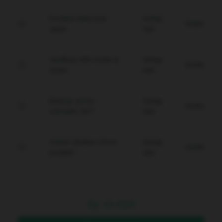
Proteksi data anti-
Setiap
Gratis
spam.
Hari
Verifikasi WD instan &
Setiap
Gratis
aman.
Hari
Backup server
Setiap
Gratis
otomatis 24/7.
Hari
Sistem deteksi intrusi
Setiap
Gratis
proaktif.
Hari
Rp
10.000