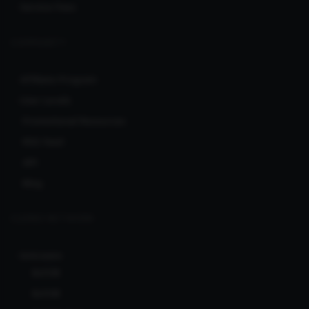
Service Fees
COMMUNITY
Affiliate Program
User Levels
Promotional Resources
RSS feed
API
Blog
CLERKS NETWORK
Ionicware
Bcl138
Bcl138