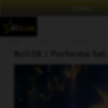
LOGIN
Bcl138
Bcl138
Bcl138 Viral
Bcl138 | Performa Sat