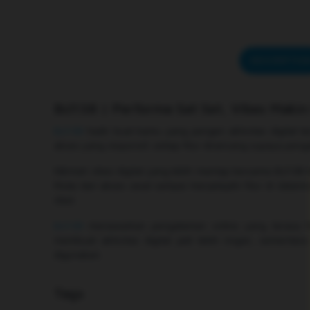
DESCRIPTIO
Bcl138 | Performa Sat Set, Vibes Maki
Bcl138
hadir buat kamu yang pengen aktivitas digital te
akses yang responsif, setiap fitur dirancang supaya pen
Nikmati vibes digital yang lebih mantap bersama Bcl138 
Mulai dari akses awal sampai menjelajahi fitur di dalam
ribet.
Bcl138
menawarkan pengalaman online yang terasa fre
membuat aktivitas digital jadi lebih ringan, sementa
digunakan.
Tags