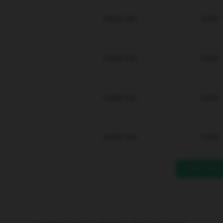
Setiap Hari
Gratis
Setiap Hari
Gratis
Setiap Hari
Gratis
Setiap Hari
Gratis
DAFTAR DI