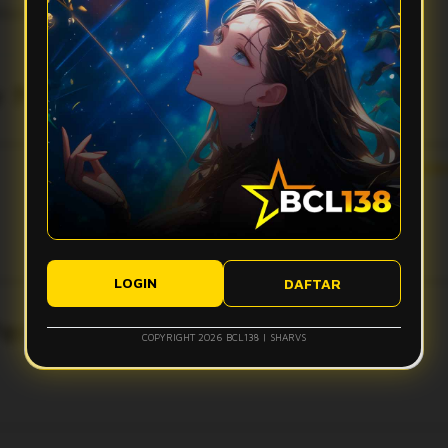
lternatif
Bcl138 Resmi
Bcl138 Smooth
 Member Bcl138
Satria Adi***
5 menit lalu
6 
 Ribet
Vibes Modern
mpilannya clean dan
Bcl138 punya tampilan yang rapi dan enak d
al masuk sampai buka
Dipakai lewat HP maupun desktop tetap n
ktis dan responsif.
ringan, dan gak bikin mata cepat cape
LOGIN
DAFTAR
Pertanyaan Umum
COPYRIGHT 2026 BCL138 | SHARVS
bil, dan tampilan ringan sehingga aktivitas digital terasa lebih smo