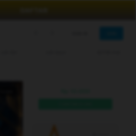
DAFTAR
SIGN IN
JOIN
Link Slot
Link Gacor
Bcl138 Viral
Rp
10.000
DAFTAR DI SINI
Level 4