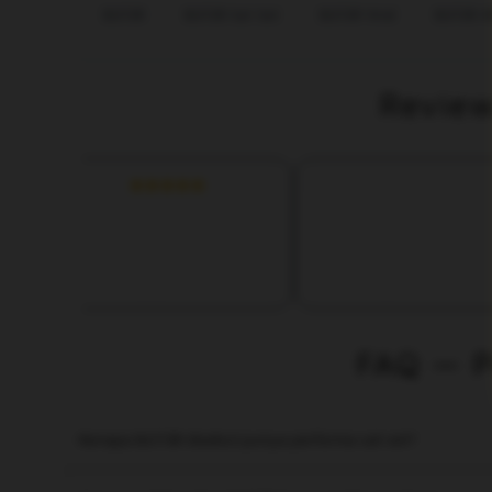
Bcl138
Bcl138 Sat Set
Bcl138 Viral
Bcl138 A
Review
Fery Ilh***
3 menit lalu
Performa Sat Set
Aksesnya Gak
ingan banget dipakai. Aksesnya cepat,
Suka sama Bcl138 karena ta
modern, dan perpindahan menunya
gampang dipahami. Dari aw
h tanpa bikin nunggu lama.
fiturnya semua terasa pra
FAQ — 
Kenapa Bcl138 disebut punya performa sat set?
Karena Bcl138 mengutamakan akses yang cepat, sistem sta