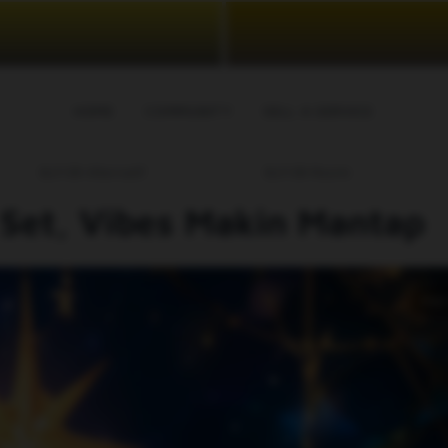
HOME
COMMUNITY
SELL A SERVICE
Bcl138 Alternatif
Bcl138 Resmi
 Set, Vibes Makin Mantap