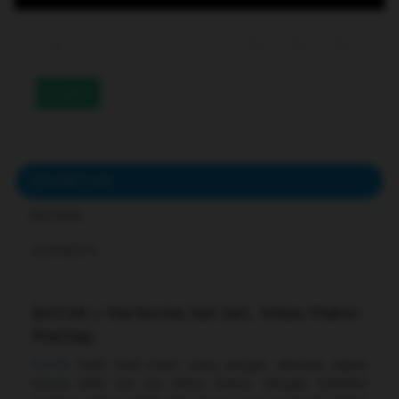
233
DESCRIPTION
REVIEWS
COMMENTS
Bcl138 | Performa Sat Set, Vibes Makin
Mantap
Bcl138
hadir buat kamu yang pengen aktivitas digital
terasa lebih sat set tanpa drama. Dengan tampilan