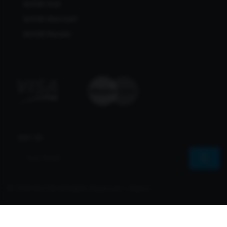
Bcl138 Viral
Bcl138 Alternatif
Bcl138 Maxwin
Join Us
© 2026 Bcl138 All Rights Reserved | Sharvs