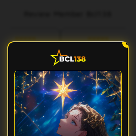
Review Member Bcl138
aka
Fery
3 menit lalu
5 menit lalu
l***
Ilh***
X
Performa Sat Set
Aksesnya Gak Ribet
cl138 terasa ringan banget
Suka sama Bcl138 karena
dipakai. Aksesnya cepat,
tampilannya clean dan gampang
tampilannya modern, dan
dipahami. Dari awal masuk sampai
rpindahan menunya smooth
buka fiturnya semua terasa praktis
tanpa bikin nunggu lama.
dan responsif.
FAQ — Pertanyaan Umum
Kenapa Bcl138 disebut punya performa sat set?
Karena Bcl138 mengutamakan akses yang cepat, sistem