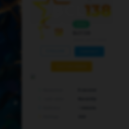
Online
Bcl138
Joined Jan 01 2026
FOLLOW
CONTACT
CUSTOM ORDER
Response
3
second
Last seen
Recently
Delivery
1
minute
Ratings
250