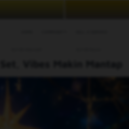
HOME
COMMUNITY
SELL A SERVICE
Bcl138 Alternatif
Bcl138 Resmi
 Set, Vibes Makin Mantap