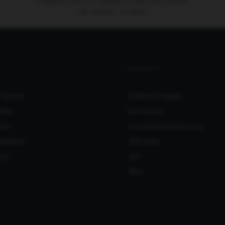
is ranked
5
out of
5
. Based on
250
user reviews.
Rp
10.000
-
In stock
COMMUNITY
Service
Affiliate Program
olicy
User Levels
ment
Promotional Resources
idelines
RSS feed
ees
API
Blog