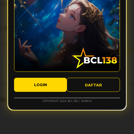
lternatif
Bcl138 Resmi
Bcl138 Smooth
 Member Bcl138
Satria Adi***
5 menit lalu
6
k Ribet
Vibes Modern
mpilannya clean dan
Bcl138 punya tampilan yang rapi dan enak d
al masuk sampai buka
Dipakai lewat HP maupun desktop tetap n
ktis dan responsif.
ringan, dan gak bikin mata cepat cape
LOGIN
DAFTAR
Pertanyaan Umum
COPYRIGHT 2026 BCL138 | SHARVS
bil, dan tampilan ringan sehingga aktivitas digital terasa lebih smo