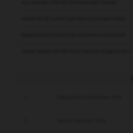
Apa yang bikin vibes Bcl138 terasa makin mantap?
Bcl138 hadir dengan desain modern, navigasi simpel, dan
Apakah Bcl138 nyaman digunakan di perangkat mobile?
lebih
Ya, Bcl138 dirancang agar tetap responsif saat diakses 
Bagaimana performa Bcl138 saat koneksi kurang ideal?
ringa
Sistem Bcl138 dibuat responsif untuk membantu akses t
Apakah tampilan Bcl138 mudah dipahami pengguna baru?
memengaruh
Ya, tampilan Bcl138 dibuat modern, clean, dan simpel a
Enkripsi End-to-End terbaru 2026.
Jaminan saldo utuh 100%.