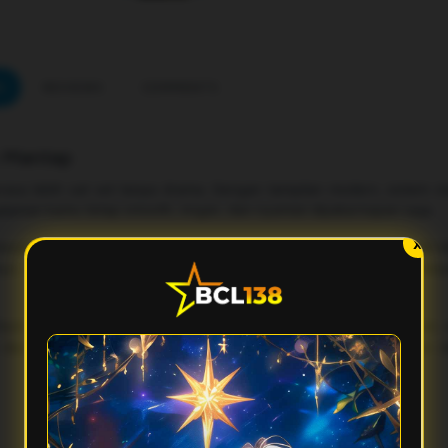
N
REVIEWS
COMMENTS
n Mantap
rasa lebih sat set tanpa drama. Dengan tampilan modern, sistem st
galaman kamu tetap smooth, ringan, dan nyaman dipakai kapan saja.
X
lewat tampilan yang clean, navigasi simpel, dan performa yang gak bi
nya, semuanya dibuat lebih praktis biar kamu bisa langsung gas tan
sh, cepat, dan stabil di berbagai perangkat. Dukungan sistem r
ra desain modernnya bikin setiap kunjungan terasa lebih nyaman 