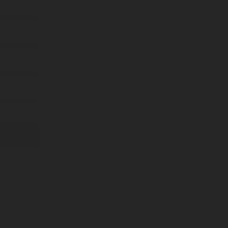
na terasa
 rapi dan
p bisa
pa merasa