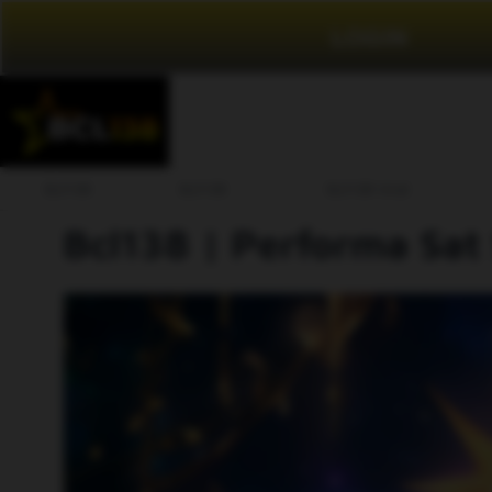
LOGIN
Bcl138
Bcl138
Bcl138 Viral
Bcl138 | Performa Sat