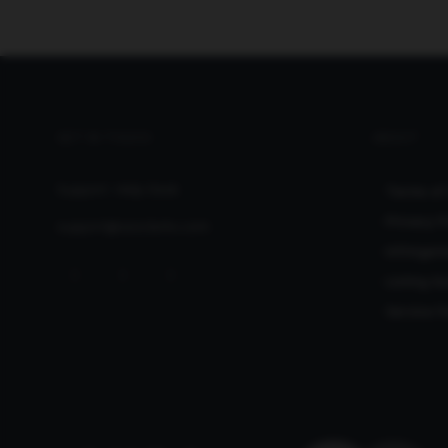
GET IN TOUCH
ABOUT
Support:
Help Desk
Terms of 
Privacy P
support@seoclerks.com
Infringe
Listing Gu
Service F