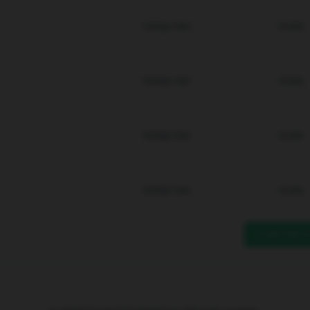
Setiap Hari
Gratis
Setiap Hari
Gratis
Setiap Hari
Gratis
Setiap Hari
Gratis
DAFTAR DI