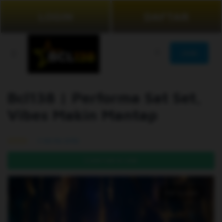
LOGIN
DAFTAR
JOIN
Bcl138 | Performa Sat Set,
Vibes Makin Mantap
99.5% (976)
DAFTAR DI SINI