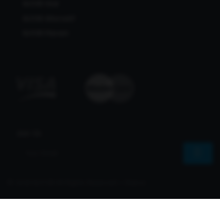
Bcl138 Viral
Bcl138 Alternatif
Bcl138 Maxwin
Join Us
© 2026 Bcl138 All Rights Reserved | Sharvs