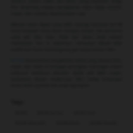
modern, sistem stabil, dan akses yang responsif, setiap
fitur dirancang supaya pengalaman kamu tetap smooth,
ringan, dan nyaman dipakai kapan saja.
Nikmati vibes digital yang lebih mantap bersama Bcl138
lewat tampilan yang clean, navigasi simpel, dan performa
yang gak bikin bete. Mulai dari akses awal sampai
menjelajahi fitur di dalamnya, semuanya dibuat lebih
praktis biar kamu bisa langsung gas tanpa proses ribet.
Bcl138
menawarkan pengalaman online yang terasa fresh,
cepat, dan stabil di berbagai perangkat. Dukungan sistem
responsif membuat aktivitas digital jadi lebih ringan,
sementara desain modernnya bikin setiap kunjungan
terasa lebih nyaman dan enak digunakan.
Tags
Bcl138
Bcl138 Sat Set
Bcl138 Viral
Bcl138 Alternatif
Bcl138 Resmi
Bcl138 Smooth