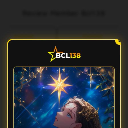
Review Member Bcl138
aka
Fery
3 menit lalu
5 menit lalu
l***
Ilh***
X
Performa Sat Set
Aksesnya Gak Ribet
cl138 terasa ringan banget
Suka sama Bcl138 karena
dipakai. Aksesnya cepat,
tampilannya clean dan gampang
tampilannya modern, dan
dipahami. Dari awal masuk sampai
rpindahan menunya smooth
buka fiturnya semua terasa praktis
tanpa bikin nunggu lama.
dan responsif.
FAQ — Pertanyaan Umum
Kenapa Bcl138 disebut punya performa sat set?
Karena Bcl138 mengutamakan akses yang cepat, sistem