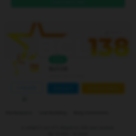
DAFTAR DI SINI
Level 4
Online
Bcl138
Joined Jan 01 2026
FOLLOW
CONTACT
CUSTOM ORDER
Marketplace
Link Building
Blog Comments
is ranked
5
out of
5
. Based on
250
user reviews.
Rp
10.000
-
In stock