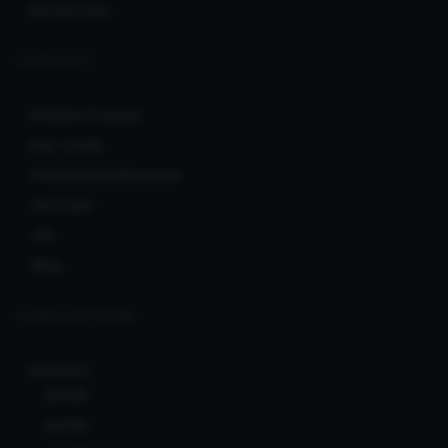
Service Fees
COMMUNITY
Affiliate Program
User Levels
Promotional Resources
RSS feed
API
Blog
CLERKS NETWORK
Ionicware
Bcl138
Bcl138