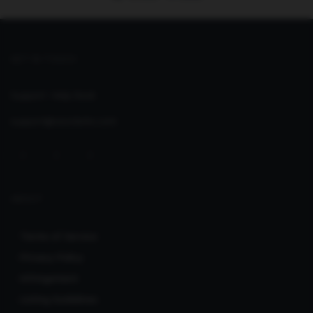
GET IN TOUCH
Support:
Help Desk
support@seoclerks.com
ABOUT
Terms of Service
Privacy Policy
Infringement
Listing Guidelines