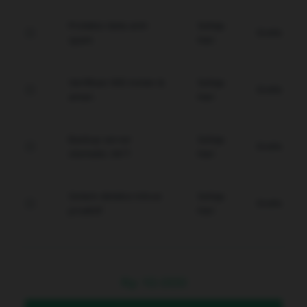
Proteksi data anti-
Setiap
Gratis
spam.
Hari
Verifikasi WD instan &
Setiap
Gratis
aman.
Hari
Backup server
Setiap
Gratis
otomatis 24/7.
Hari
Sistem deteksi intrusi
Setiap
Gratis
proaktif.
Hari
Rp
10.000