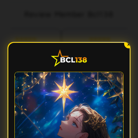
Review Member Bcl138
aka
Fery
3 menit lalu
5 menit lalu
l***
Ilh***
X
Performa Sat Set
Aksesnya Gak Ribet
cl138 terasa ringan banget
Suka sama Bcl138 karena
dipakai. Aksesnya cepat,
tampilannya clean dan gampang
tampilannya modern, dan
dipahami. Dari awal masuk sampai
rpindahan menunya smooth
buka fiturnya semua terasa praktis
tanpa bikin nunggu lama.
dan responsif.
FAQ — Pertanyaan Umum
Kenapa Bcl138 disebut punya performa sat set?
Karena Bcl138 mengutamakan akses yang cepat, sistem