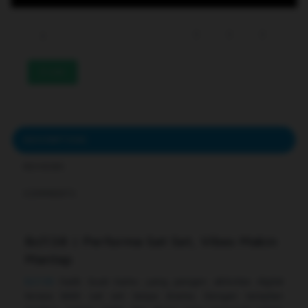
233
DESCRIPTION
REVIEWS
COMMENTS
Bcl138 | Performa Sat Set, Vibes Makin
Mantap
Bcl138
hadir buat kamu yang pengen aktivitas digital
terasa lebih sat set tanpa drama. Dengan tampilan