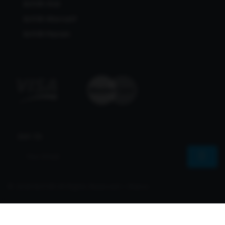
Bcl138 Viral
Bcl138 Alternatif
Bcl138 Maxwin
Join Us
© 2026 Bcl138 All Rights Reserved | Sharvs