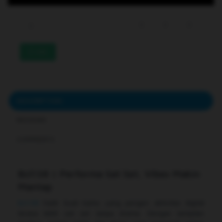
233
DESCRIPTION
REVIEWS
COMMENTS
Bcl138 | Performa Sat Set, Vibes Makin
Mantap
Bcl138
hadir buat kamu yang pengen aktivitas digital
terasa lebih sat set tanpa drama. Dengan tampilan