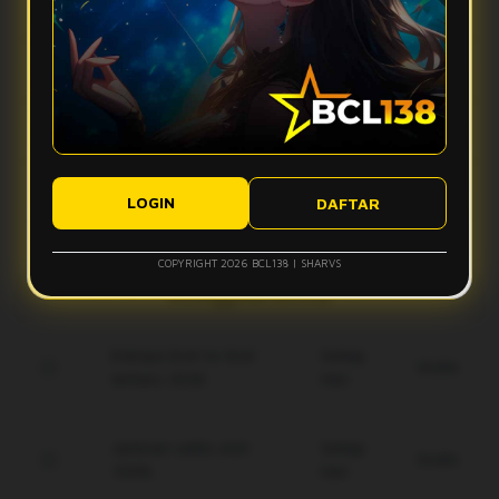
Apa yang bikin vibes Bcl138 terasa makin mantap?
stabil, dan tampilan ringan sehingga aktivitas digital terasa
lebih smooth tanpa banyak hambatan.
Bcl138 hadir dengan desain modern, navigasi simpel, dan
Apakah Bcl138 nyaman digunakan di perangkat mobile?
fitur yang mudah diakses. Kombinasi ini membuat
pengalaman pengguna terasa lebih nyaman dan gak bikin
Ya, Bcl138 dirancang agar tetap responsif saat diakses
bete.
Bagaimana performa Bcl138 saat koneksi kurang ideal?
lewat smartphone, tablet, maupun desktop, sehingga
tampilannya tetap rapi dan ringan di berbagai ukuran layar.
Sistem Bcl138 dibuat responsif untuk membantu akses tetap
Apakah tampilan Bcl138 mudah dipahami pengguna baru?
berjalan lebih optimal, meskipun kualitas koneksi pengguna
LOGIN
DAFTAR
tetap bisa memengaruhi kecepatan pengalaman digital.
Ya, tampilan Bcl138 dibuat modern, clean, dan simpel agar
pengguna baru bisa memahami alur akses dengan lebih
COPYRIGHT 2026 BCL138 | SHARVS
mudah tanpa merasa ribet.
Keunggulan Bcl138
Enkripsi End-to-End
Setiap
Gratis
terbaru 2026.
Hari
Jaminan saldo utuh
Setiap
Gratis
100%.
Hari