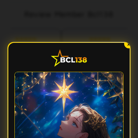
Review Member Bcl138
aka
Fery
3 menit lalu
5 menit lalu
l***
Ilh***
X
Performa Sat Set
Aksesnya Gak Ribet
cl138 terasa ringan banget
Suka sama Bcl138 karena
dipakai. Aksesnya cepat,
tampilannya clean dan gampang
tampilannya modern, dan
dipahami. Dari awal masuk sampai
rpindahan menunya smooth
buka fiturnya semua terasa praktis
tanpa bikin nunggu lama.
dan responsif.
FAQ — Pertanyaan Umum
Kenapa Bcl138 disebut punya performa sat set?
Karena Bcl138 mengutamakan akses yang cepat, sistem