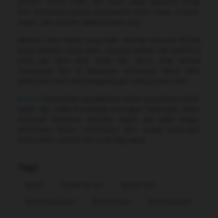
modern, sistem stabil, dan akses yang responsif, setiap
fitur dirancang supaya pengalaman kamu tetap smooth,
ringan, dan nyaman dipakai kapan saja.
Nikmati vibes digital yang lebih mantap bersama Bcl138
lewat tampilan yang clean, navigasi simpel, dan performa
yang gak bikin bete. Mulai dari akses awal sampai
menjelajahi fitur di dalamnya, semuanya dibuat lebih
praktis biar kamu bisa langsung gas tanpa proses ribet.
Bcl138
menawarkan pengalaman online yang terasa fresh,
cepat, dan stabil di berbagai perangkat. Dukungan sistem
responsif membuat aktivitas digital jadi lebih ringan,
sementara desain modernnya bikin setiap kunjungan
terasa lebih nyaman dan enak digunakan.
Tags
Bcl138
Bcl138 Sat Set
Bcl138 Viral
Bcl138 Alternatif
Bcl138 Resmi
Bcl138 Smooth