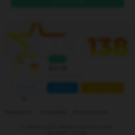
DAFTAR DI SINI
Level 4
Online
Bcl138
Joined Jan 01 2026
FOLLOW
CONTACT
CUSTOM ORDER
Marketplace
Link Building
Blog Comments
is ranked
5
out of
5
. Based on
250
user reviews.
Rp
10.000
-
In stock