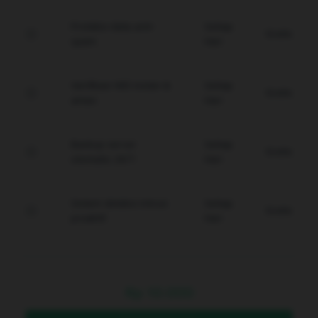
Proteksi data anti-
Setiap
Gratis
spam.
Hari
Verifikasi WD instan &
Setiap
Gratis
aman.
Hari
Backup server
Setiap
Gratis
otomatis 24/7.
Hari
Sistem deteksi intrusi
Setiap
Gratis
proaktif.
Hari
Rp
10.000