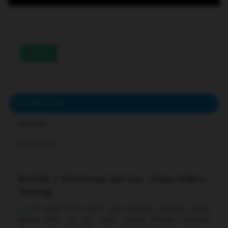
233
DESCRIPTION
REVIEWS
COMMENTS
Bcl138 | Performa Sat Set, Vibes Makin
Mantap
Bcl138
hadir buat kamu yang pengen aktivitas digital
terasa lebih sat set tanpa drama. Dengan tampilan