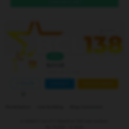
DAFTAR DI SINI
Level 4
Online
Bcl138
Joined Jan 01 2026
FOLLOW
CONTACT
CUSTOM ORDER
Marketplace
Link Building
Blog Comments
is ranked
5
out of
5
. Based on
250
user reviews.
Rp
10.000
-
In stock