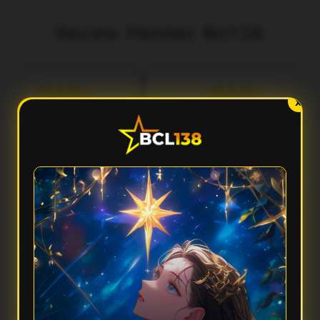
Review Member Bcl138
aka
Fery
3 menit lalu
5 menit lalu
l***
Ilh***
X
Performa Sat Set
Aksesnya Gak Ribet
cl138 terasa ringan banget
Suka sama Bcl138 karena
dipakai. Aksesnya cepat,
tampilannya clean dan gampang
tampilannya modern, dan
dipahami. Dari awal masuk sampai
rpindahan menunya smooth
buka fiturnya semua terasa praktis
tanpa bikin nunggu lama.
dan responsif.
FAQ — Pertanyaan Umum
Kenapa Bcl138 disebut punya performa sat set?
Karena Bcl138 mengutamakan akses yang cepat, sistem