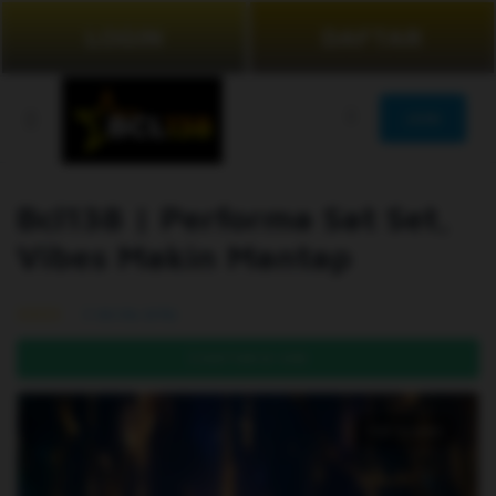
LOGIN
DAFTAR
JOIN
Bcl138 | Performa Sat Set,
Vibes Makin Mantap
99.5% (976)
DAFTAR DI SINI