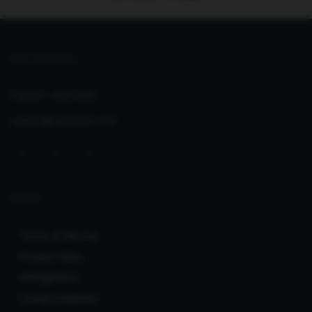
GET IN TOUCH
Support:
Help Desk
support@seoclerks.com
ABOUT
Terms of Service
Privacy Policy
Infringement
Listing Guidelines