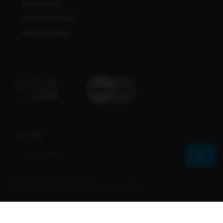
Bcl138 Viral
Bcl138 Alternatif
Bcl138 Maxwin
Join Us
© 2026 Bcl138 All Rights Reserved | Sharvs