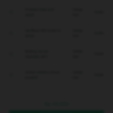
Proteksi data anti-
Setiap
Gratis
spam.
Hari
Verifikasi WD instan &
Setiap
Gratis
aman.
Hari
Backup server
Setiap
Gratis
otomatis 24/7.
Hari
Sistem deteksi intrusi
Setiap
Gratis
proaktif.
Hari
Rp
10.000