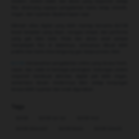
modern, sistem stabil, dan akses yang responsif, setiap
fitur dirancang supaya pengalaman kamu tetap smooth,
ringan, dan nyaman dipakai kapan saja.
Nikmati vibes digital yang lebih mantap bersama Bcl138
lewat tampilan yang clean, navigasi simpel, dan performa
yang gak bikin bete. Mulai dari akses awal sampai
menjelajahi fitur di dalamnya, semuanya dibuat lebih
praktis biar kamu bisa langsung gas tanpa proses ribet.
Bcl138
menawarkan pengalaman online yang terasa fresh,
cepat, dan stabil di berbagai perangkat. Dukungan sistem
responsif membuat aktivitas digital jadi lebih ringan,
sementara desain modernnya bikin setiap kunjungan
terasa lebih nyaman dan enak digunakan.
Tags
Bcl138
Bcl138 Sat Set
Bcl138 Viral
Bcl138 Alternatif
Bcl138 Resmi
Bcl138 Smooth