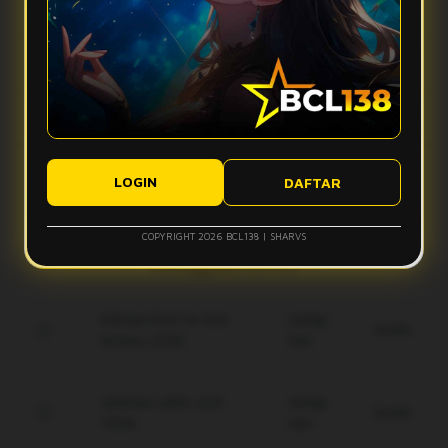
Apa yang bikin vibes Bcl138 terasa makin mantap?
stabil, dan tampilan ringan sehingga aktivitas digital terasa
lebih smooth tanpa banyak hambatan.
Bcl138 hadir dengan desain modern, navigasi simpel, dan
Apakah Bcl138 nyaman digunakan di perangkat mobile?
fitur yang mudah diakses. Kombinasi ini membuat
pengalaman pengguna terasa lebih nyaman dan gak bikin
Ya, Bcl138 dirancang agar tetap responsif saat diakses
bete.
Bagaimana performa Bcl138 saat koneksi kurang ideal?
lewat smartphone, tablet, maupun desktop, sehingga
tampilannya tetap rapi dan ringan di berbagai ukuran layar.
Sistem Bcl138 dibuat responsif untuk membantu akses tetap
Apakah tampilan Bcl138 mudah dipahami pengguna baru?
berjalan lebih optimal, meskipun kualitas koneksi pengguna
LOGIN
DAFTAR
tetap bisa memengaruhi kecepatan pengalaman digital.
Ya, tampilan Bcl138 dibuat modern, clean, dan simpel agar
pengguna baru bisa memahami alur akses dengan lebih
COPYRIGHT 2026 BCL138 | SHARVS
mudah tanpa merasa ribet.
Keunggulan Bcl138
Enkripsi End-to-End
Setiap
Gratis
terbaru 2026.
Hari
Jaminan saldo utuh
Setiap
Gratis
100%.
Hari