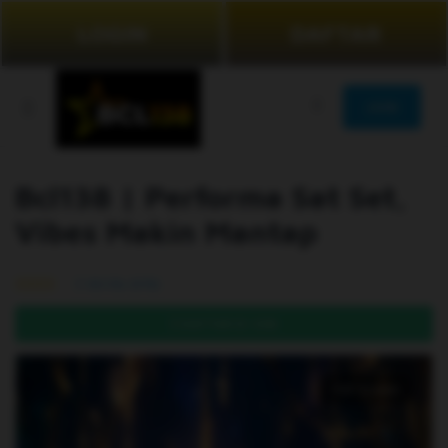
LOGIN
DAFTAR
JOIN
Bcl138 | Performa Sat Set,
Vibes Makin Mantap
99.5% (976)
DAFTAR DI SINI