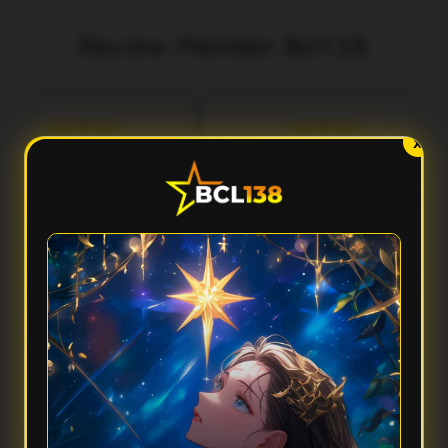
Review Member Bcl138
aka
Fery
3 menit lalu
5 menit lalu
l***
Ilh***
X
Performa Sat Set
Aksesnya Gak Ribet
cl138 terasa ringan banget
Suka sama Bcl138 karena
dipakai. Aksesnya cepat,
tampilannya clean dan gampang
tampilannya modern, dan
dipahami. Dari awal masuk sampai
rpindahan menunya smooth
buka fiturnya semua terasa praktis
tanpa bikin nunggu lama.
dan responsif.
FAQ — Pertanyaan Umum
Kenapa Bcl138 disebut punya performa sat set?
Karena Bcl138 mengutamakan akses yang cepat, sistem