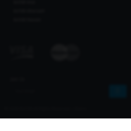
Bcl138 Viral
Bcl138 Alternatif
Bcl138 Maxwin
Join Us
© 2026 Bcl138 All Rights Reserved | Sharvs