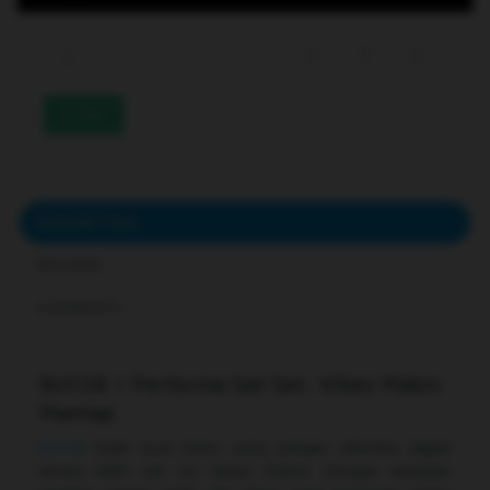
233
DESCRIPTION
REVIEWS
COMMENTS
Bcl138 | Performa Sat Set, Vibes Makin
Mantap
Bcl138
hadir buat kamu yang pengen aktivitas digital
terasa lebih sat set tanpa drama. Dengan tampilan