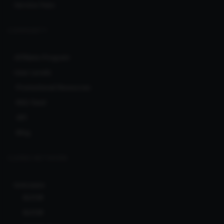
Service Fees
COMMUNITY
Affiliate Program
User Levels
Promotional Resources
RSS feed
API
Blog
CLERKS NETWORK
Ionicware
Bcl138
Bcl138