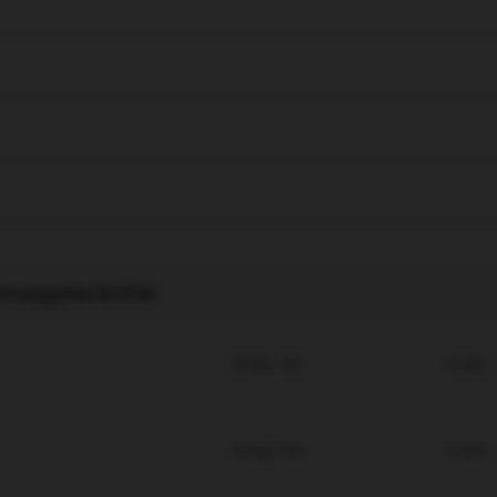
banyak hambatan.
 fitur yang mudah diakses. Kombinasi ini membuat pengalaman penggu
 nyaman dan gak bikin bete.
lewat smartphone, tablet, maupun desktop, sehingga tampilannya tetap
n di berbagai ukuran layar.
etap berjalan lebih optimal, meskipun kualitas koneksi pengguna teta
i kecepatan pengalaman digital.
gar pengguna baru bisa memahami alur akses dengan lebih mudah tan
ribet.
Keunggulan Bcl138
Setiap Hari
Gratis
Setiap Hari
Gratis