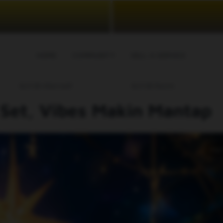
HOME
COMMUNITY
SELL A SERVICE
Bcl138 Alternatif
Bcl138 Resmi
 Set, Vibes Makin Mantap