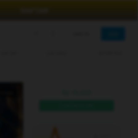
DAFTAR
SIGN IN
JOIN
Link Slot
Link Gacor
Bcl138 Viral
Rp
10.000
DAFTAR DI SINI
Level 4