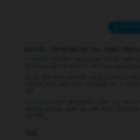
DESCRIPTIO
Bcl138 | Performa Sat Set, Vibes Maki
Bcl138
hadir buat kamu yang pengen aktivitas digital te
akses yang responsif, setiap fitur dirancang supaya pen
Nikmati vibes digital yang lebih mantap bersama Bcl138 
Mulai dari akses awal sampai menjelajahi fitur di dalam
ribet.
Bcl138
menawarkan pengalaman online yang terasa fre
membuat aktivitas digital jadi lebih ringan, sementa
digunakan.
Tags