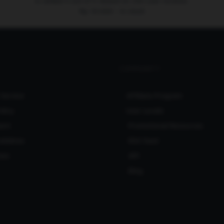
is ranked
5
out of
5
. Based on
250
user reviews.
Rp
10.000
-
In stock
COMMUNITY
Service
Affiliate Program
olicy
User Levels
ment
Promotional Resources
idelines
RSS feed
ees
API
Blog