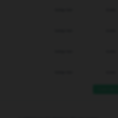
Setiap Hari
Gratis
Setiap Hari
Gratis
Setiap Hari
Gratis
Setiap Hari
Gratis
DAFTAR DI