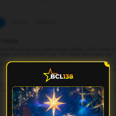
N
REVIEWS
COMMENTS
n Mantap
rasa lebih sat set tanpa drama. Dengan tampilan modern, sistem st
galaman kamu tetap smooth, ringan, dan nyaman dipakai kapan saja.
X
lewat tampilan yang clean, navigasi simpel, dan performa yang gak bi
nya, semuanya dibuat lebih praktis biar kamu bisa langsung gas tan
sh, cepat, dan stabil di berbagai perangkat. Dukungan sistem r
ra desain modernnya bikin setiap kunjungan terasa lebih nyaman 