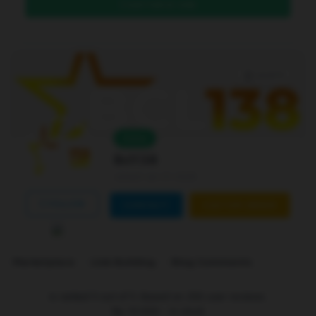
DAFTAR DI SINI
Level 4
Online
Bcl138
Joined Jan 01 2026
FOLLOW
CONTACT
CUSTOM ORDER
Marketplace
Link Building
Blog Comments
is ranked
5
out of
5
. Based on
250
user reviews.
Rp
10.000
-
In stock