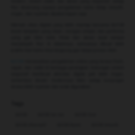
modern, sistem stabil, dan akses yang responsif, setiap
fitur dirancang supaya pengalaman kamu tetap smooth,
ringan, dan nyaman dipakai kapan saja.
Nikmati vibes digital yang lebih mantap bersama Bcl138
lewat tampilan yang clean, navigasi simpel, dan performa
yang gak bikin bete. Mulai dari akses awal sampai
menjelajahi fitur di dalamnya, semuanya dibuat lebih
praktis biar kamu bisa langsung gas tanpa proses ribet.
Bcl138
menawarkan pengalaman online yang terasa fresh,
cepat, dan stabil di berbagai perangkat. Dukungan sistem
responsif membuat aktivitas digital jadi lebih ringan,
sementara desain modernnya bikin setiap kunjungan
terasa lebih nyaman dan enak digunakan.
Tags
Bcl138
Bcl138 Sat Set
Bcl138 Viral
Bcl138 Alternatif
Bcl138 Resmi
Bcl138 Smooth