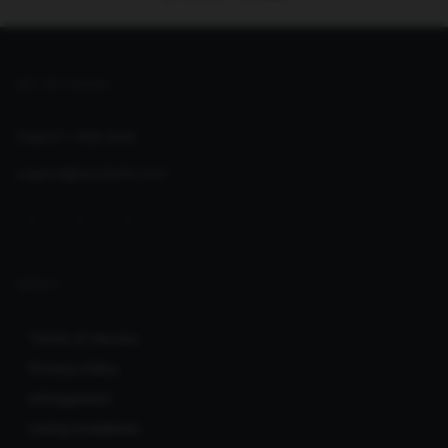
GET IN TOUCH
Support:
Help Desk
support@seoclerks.com
ABOUT
Terms of Service
Privacy Policy
Infringement
Listing Guidelines