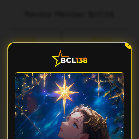
Review Member Bcl138
aka
Fery
3 menit lalu
5 menit lalu
l***
Ilh***
X
Performa Sat Set
Aksesnya Gak Ribet
cl138 terasa ringan banget
Suka sama Bcl138 karena
dipakai. Aksesnya cepat,
tampilannya clean dan gampang
tampilannya modern, dan
dipahami. Dari awal masuk sampai
rpindahan menunya smooth
buka fiturnya semua terasa praktis
tanpa bikin nunggu lama.
dan responsif.
FAQ — Pertanyaan Umum
Kenapa Bcl138 disebut punya performa sat set?
Karena Bcl138 mengutamakan akses yang cepat, sistem