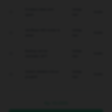
Proteksi data anti-
Setiap
Gratis
spam.
Hari
Verifikasi WD instan &
Setiap
Gratis
aman.
Hari
Backup server
Setiap
Gratis
otomatis 24/7.
Hari
Sistem deteksi intrusi
Setiap
Gratis
proaktif.
Hari
Rp
10.000