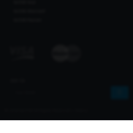
Bcl138 Viral
Bcl138 Alternatif
Bcl138 Maxwin
Join Us
© 2026 Bcl138 All Rights Reserved | Sharvs