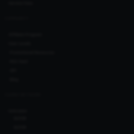
Service Fees
COMMUNITY
Affiliate Program
User Levels
Promotional Resources
RSS feed
API
Blog
CLERKS NETWORK
Ionicware
Bcl138
Bcl138