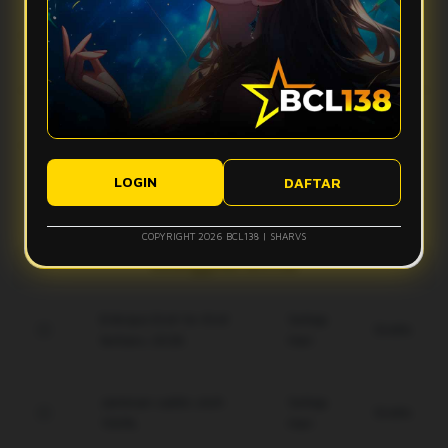
Apa yang bikin vibes Bcl138 terasa makin mantap?
stabil, dan tampilan ringan sehingga aktivitas digital terasa
lebih smooth tanpa banyak hambatan.
Bcl138 hadir dengan desain modern, navigasi simpel, dan
Apakah Bcl138 nyaman digunakan di perangkat mobile?
fitur yang mudah diakses. Kombinasi ini membuat
pengalaman pengguna terasa lebih nyaman dan gak bikin
Ya, Bcl138 dirancang agar tetap responsif saat diakses
bete.
Bagaimana performa Bcl138 saat koneksi kurang ideal?
lewat smartphone, tablet, maupun desktop, sehingga
tampilannya tetap rapi dan ringan di berbagai ukuran layar.
Sistem Bcl138 dibuat responsif untuk membantu akses tetap
Apakah tampilan Bcl138 mudah dipahami pengguna baru?
berjalan lebih optimal, meskipun kualitas koneksi pengguna
LOGIN
DAFTAR
tetap bisa memengaruhi kecepatan pengalaman digital.
Ya, tampilan Bcl138 dibuat modern, clean, dan simpel agar
pengguna baru bisa memahami alur akses dengan lebih
COPYRIGHT 2026 BCL138 | SHARVS
mudah tanpa merasa ribet.
Keunggulan Bcl138
Enkripsi End-to-End
Setiap
Gratis
terbaru 2026.
Hari
Jaminan saldo utuh
Setiap
Gratis
100%.
Hari