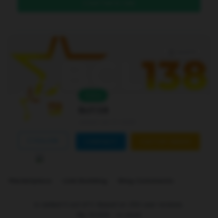
DAFTAR DI SINI
Level 4
Online
Bcl138
Joined Jan 01 2026
FOLLOW
CONTACT
CUSTOM ORDER
Marketplace
Link Building
Blog Comments
is ranked
5
out of
5
. Based on
250
user reviews.
Rp
10.000
-
In stock