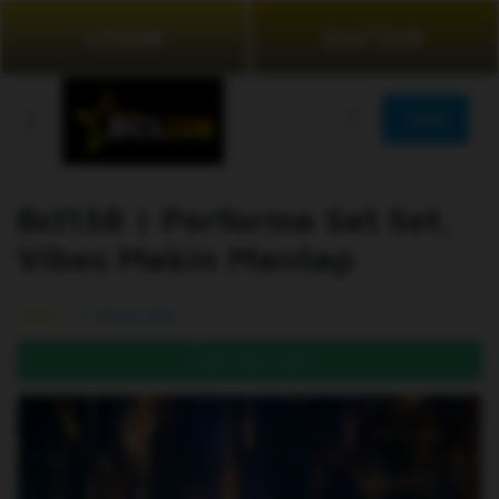
LOGIN
DAFTAR
JOIN
Bcl138 | Performa Sat Set,
Vibes Makin Mantap
99.5% (976)
DAFTAR DI SINI