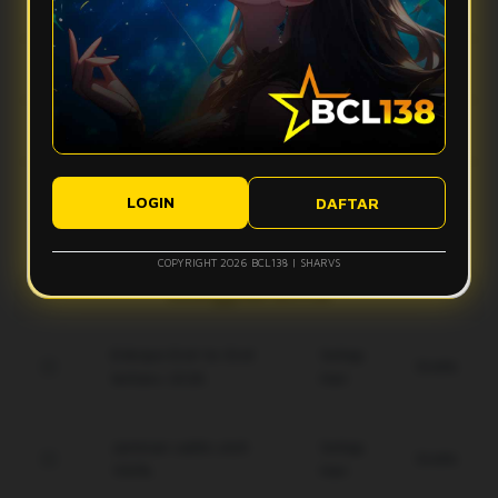
Apa yang bikin vibes Bcl138 terasa makin mantap?
stabil, dan tampilan ringan sehingga aktivitas digital terasa
lebih smooth tanpa banyak hambatan.
Bcl138 hadir dengan desain modern, navigasi simpel, dan
Apakah Bcl138 nyaman digunakan di perangkat mobile?
fitur yang mudah diakses. Kombinasi ini membuat
pengalaman pengguna terasa lebih nyaman dan gak bikin
Ya, Bcl138 dirancang agar tetap responsif saat diakses
bete.
Bagaimana performa Bcl138 saat koneksi kurang ideal?
lewat smartphone, tablet, maupun desktop, sehingga
tampilannya tetap rapi dan ringan di berbagai ukuran layar.
Sistem Bcl138 dibuat responsif untuk membantu akses tetap
Apakah tampilan Bcl138 mudah dipahami pengguna baru?
berjalan lebih optimal, meskipun kualitas koneksi pengguna
LOGIN
DAFTAR
tetap bisa memengaruhi kecepatan pengalaman digital.
Ya, tampilan Bcl138 dibuat modern, clean, dan simpel agar
pengguna baru bisa memahami alur akses dengan lebih
COPYRIGHT 2026 BCL138 | SHARVS
mudah tanpa merasa ribet.
Keunggulan Bcl138
Enkripsi End-to-End
Setiap
Gratis
terbaru 2026.
Hari
Jaminan saldo utuh
Setiap
Gratis
100%.
Hari