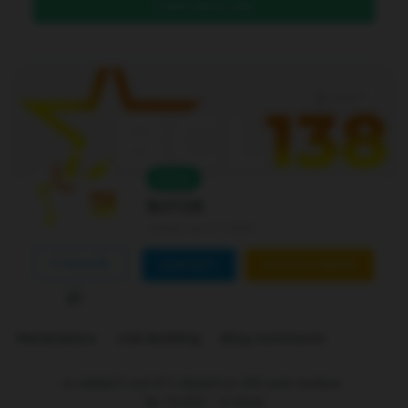
DAFTAR DI SINI
Level 4
Online
Bcl138
Joined Jan 01 2026
FOLLOW
CONTACT
CUSTOM ORDER
Marketplace
Link Building
Blog Comments
is ranked
5
out of
5
. Based on
250
user reviews.
Rp
10.000
-
In stock