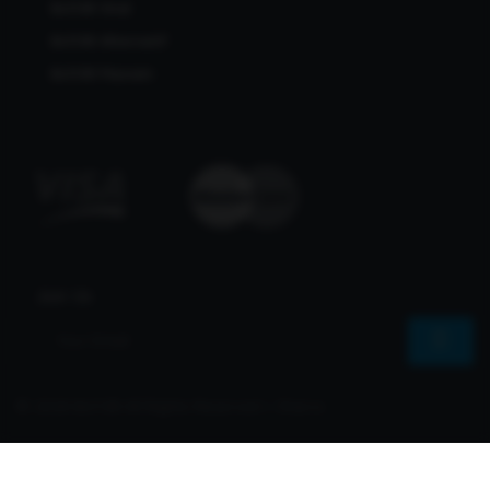
Bcl138 Viral
Bcl138 Alternatif
Bcl138 Maxwin
Join Us
© 2026 Bcl138 All Rights Reserved | Sharvs