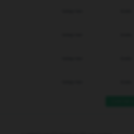
Setiap Hari
Gratis
Setiap Hari
Gratis
Setiap Hari
Gratis
Setiap Hari
Gratis
DAFTAR DI