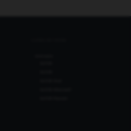
CLERKS NETWORK
Ionicware
Bcl138
Bcl138
Bcl138 Viral
Bcl138 Alternatif
Bcl138 Maxwin