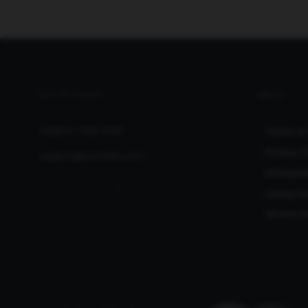
GET IN TOUCH
ABOUT
Support:
Help Desk
Terms of 
Privacy P
support@seoclerks.com
Infringe
Listing Gu
Service F