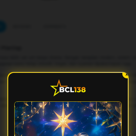
N
REVIEWS
COMMENTS
n Mantap
rasa lebih sat set tanpa drama. Dengan tampilan modern, sistem st
galaman kamu tetap smooth, ringan, dan nyaman dipakai kapan saja.
X
lewat tampilan yang clean, navigasi simpel, dan performa yang gak bi
nya, semuanya dibuat lebih praktis biar kamu bisa langsung gas tan
sh, cepat, dan stabil di berbagai perangkat. Dukungan sistem r
ra desain modernnya bikin setiap kunjungan terasa lebih nyaman 