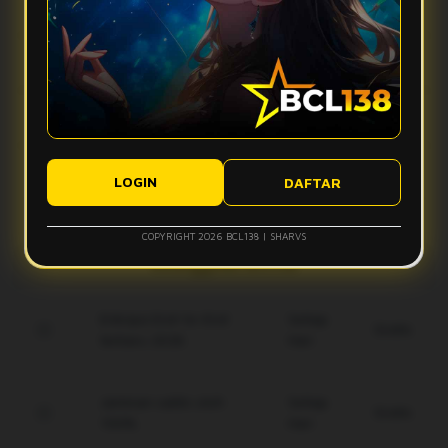
Apa yang bikin vibes Bcl138 terasa makin mantap?
stabil, dan tampilan ringan sehingga aktivitas digital terasa
lebih smooth tanpa banyak hambatan.
Bcl138 hadir dengan desain modern, navigasi simpel, dan
Apakah Bcl138 nyaman digunakan di perangkat mobile?
fitur yang mudah diakses. Kombinasi ini membuat
pengalaman pengguna terasa lebih nyaman dan gak bikin
Ya, Bcl138 dirancang agar tetap responsif saat diakses
bete.
Bagaimana performa Bcl138 saat koneksi kurang ideal?
lewat smartphone, tablet, maupun desktop, sehingga
tampilannya tetap rapi dan ringan di berbagai ukuran layar.
Sistem Bcl138 dibuat responsif untuk membantu akses tetap
Apakah tampilan Bcl138 mudah dipahami pengguna baru?
berjalan lebih optimal, meskipun kualitas koneksi pengguna
LOGIN
DAFTAR
tetap bisa memengaruhi kecepatan pengalaman digital.
Ya, tampilan Bcl138 dibuat modern, clean, dan simpel agar
pengguna baru bisa memahami alur akses dengan lebih
COPYRIGHT 2026 BCL138 | SHARVS
mudah tanpa merasa ribet.
Keunggulan Bcl138
Enkripsi End-to-End
Setiap
Gratis
terbaru 2026.
Hari
Jaminan saldo utuh
Setiap
Gratis
100%.
Hari