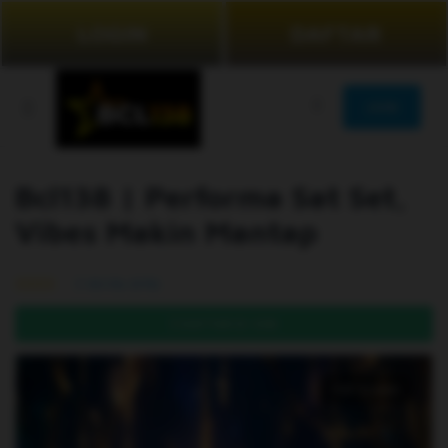
LOGIN
DAFTAR
JOIN
Bcl138 | Performa Sat Set,
Vibes Makin Mantap
99.5% (976)
DAFTAR DI SINI