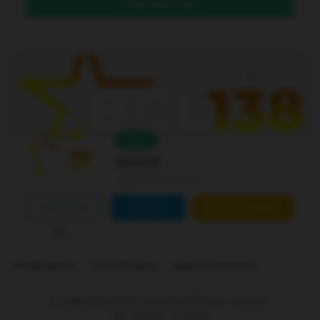
DAFTAR DI SINI
Level 4
Online
Bcl138
Joined Jan 01 2026
FOLLOW
CONTACT
CUSTOM ORDER
Marketplace
Link Building
Blog Comments
is ranked
5
out of
5
. Based on
250
user reviews.
Rp
10.000
-
In stock