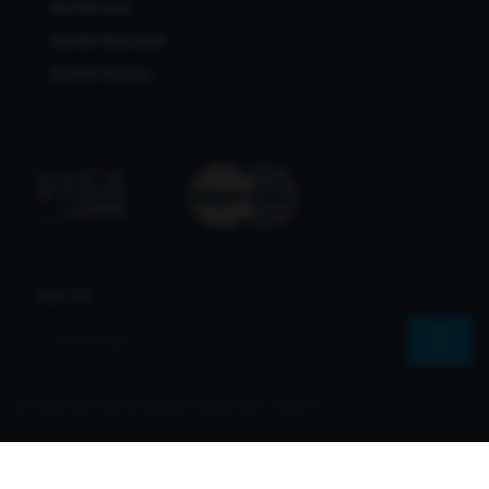
Bcl138 Viral
Bcl138 Alternatif
Bcl138 Maxwin
Join Us
© 2026 Bcl138 All Rights Reserved | Sharvs