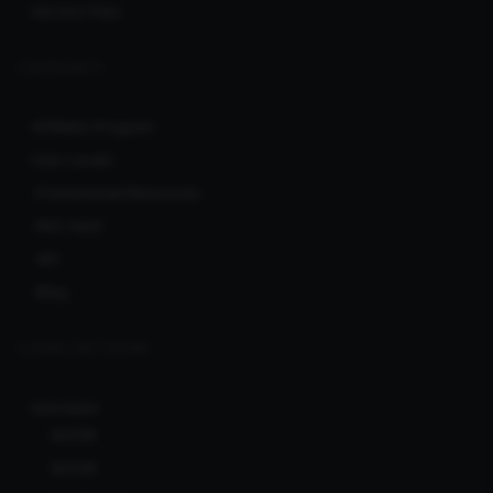
Service Fees
COMMUNITY
Affiliate Program
User Levels
Promotional Resources
RSS feed
API
Blog
CLERKS NETWORK
Ionicware
Bcl138
Bcl138