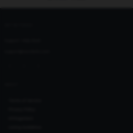
GET IN TOUCH
Support:
Help Desk
support@seoclerks.com
ABOUT
Terms of Service
Privacy Policy
Infringement
Listing Guidelines