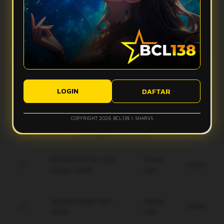
Apa yang bikin vibes Bcl138 terasa makin mantap?
stabil, dan tampilan ringan sehingga aktivitas digital terasa
lebih smooth tanpa banyak hambatan.
Bcl138 hadir dengan desain modern, navigasi simpel, dan
Apakah Bcl138 nyaman digunakan di perangkat mobile?
fitur yang mudah diakses. Kombinasi ini membuat
pengalaman pengguna terasa lebih nyaman dan gak bikin
Ya, Bcl138 dirancang agar tetap responsif saat diakses
bete.
Bagaimana performa Bcl138 saat koneksi kurang ideal?
lewat smartphone, tablet, maupun desktop, sehingga
tampilannya tetap rapi dan ringan di berbagai ukuran layar.
Sistem Bcl138 dibuat responsif untuk membantu akses tetap
Apakah tampilan Bcl138 mudah dipahami pengguna baru?
berjalan lebih optimal, meskipun kualitas koneksi pengguna
LOGIN
DAFTAR
tetap bisa memengaruhi kecepatan pengalaman digital.
Ya, tampilan Bcl138 dibuat modern, clean, dan simpel agar
pengguna baru bisa memahami alur akses dengan lebih
COPYRIGHT 2026 BCL138 | SHARVS
mudah tanpa merasa ribet.
Keunggulan Bcl138
Enkripsi End-to-End
Setiap
Gratis
terbaru 2026.
Hari
Jaminan saldo utuh
Setiap
Gratis
100%.
Hari