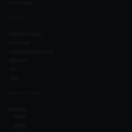
Service Fees
COMMUNITY
Affiliate Program
User Levels
Promotional Resources
RSS feed
API
Blog
CLERKS NETWORK
Ionicware
Bcl138
Bcl138