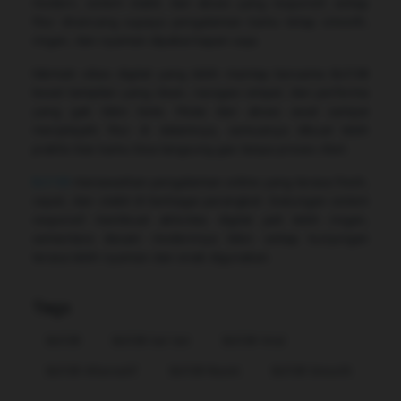
modern, sistem stabil, dan akses yang responsif, setiap
fitur dirancang supaya pengalaman kamu tetap smooth,
ringan, dan nyaman dipakai kapan saja.
Nikmati vibes digital yang lebih mantap bersama Bcl138
lewat tampilan yang clean, navigasi simpel, dan performa
yang gak bikin bete. Mulai dari akses awal sampai
menjelajahi fitur di dalamnya, semuanya dibuat lebih
praktis biar kamu bisa langsung gas tanpa proses ribet.
Bcl138
menawarkan pengalaman online yang terasa fresh,
cepat, dan stabil di berbagai perangkat. Dukungan sistem
responsif membuat aktivitas digital jadi lebih ringan,
sementara desain modernnya bikin setiap kunjungan
terasa lebih nyaman dan enak digunakan.
Tags
Bcl138
Bcl138 Sat Set
Bcl138 Viral
Bcl138 Alternatif
Bcl138 Resmi
Bcl138 Smooth