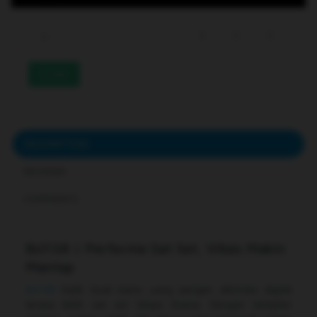
233
DESCRIPTION
REVIEWS
COMMENTS
Bcl138 | Performa Sat Set, Vibes Makin
Mantap
Bcl138
hadir buat kamu yang pengen aktivitas digital
terasa lebih sat set tanpa drama. Dengan tampilan