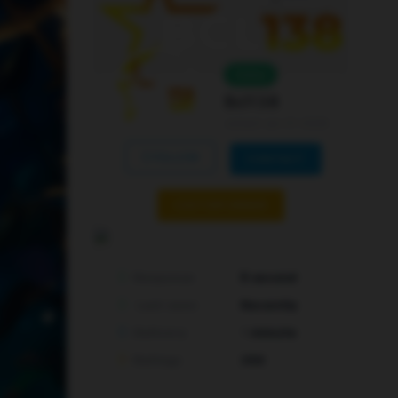
Online
Bcl138
Joined Jan 01 2026
FOLLOW
CONTACT
CUSTOM ORDER
Response
3
second
Last seen
Recently
Delivery
1
minute
Ratings
250