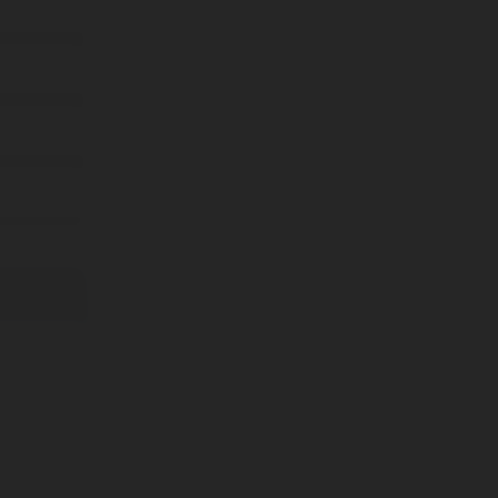
na terasa
 rapi dan
p bisa
pa merasa