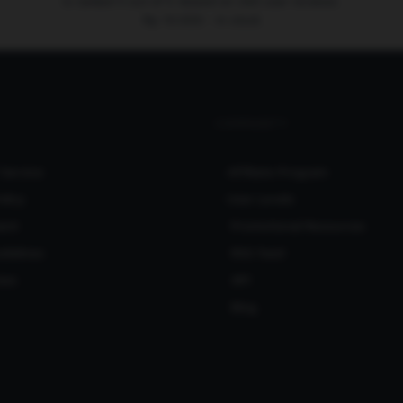
is ranked
5
out of
5
. Based on
250
user reviews.
Rp
10.000
-
In stock
COMMUNITY
Service
Affiliate Program
olicy
User Levels
ment
Promotional Resources
idelines
RSS feed
ees
API
Blog