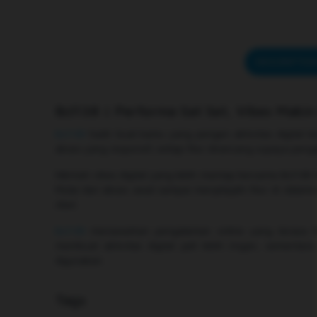
DESCRIPTIO
Bcl138 | Performa Sat Set, Vibes Maki
Bcl138
hadir buat kamu yang pengen aktivitas digital te
akses yang responsif, setiap fitur dirancang supaya pen
Nikmati vibes digital yang lebih mantap bersama Bcl138 
Mulai dari akses awal sampai menjelajahi fitur di dalam
ribet.
Bcl138
menawarkan pengalaman online yang terasa fre
membuat aktivitas digital jadi lebih ringan, sementa
digunakan.
Tags