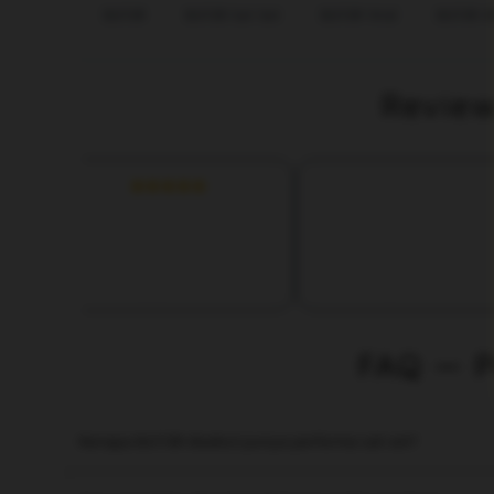
Bcl138
Bcl138 Sat Set
Bcl138 Viral
Bcl138 A
Review
Fery Ilh***
3 menit lalu
Performa Sat Set
Aksesnya Gak
ingan banget dipakai. Aksesnya cepat,
Suka sama Bcl138 karena ta
modern, dan perpindahan menunya
gampang dipahami. Dari awa
h tanpa bikin nunggu lama.
fiturnya semua terasa pra
FAQ — 
Kenapa Bcl138 disebut punya performa sat set?
Karena Bcl138 mengutamakan akses yang cepat, sistem sta