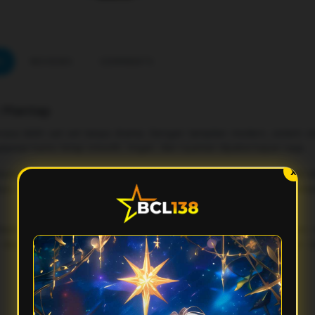
N
REVIEWS
COMMENTS
n Mantap
rasa lebih sat set tanpa drama. Dengan tampilan modern, sistem st
galaman kamu tetap smooth, ringan, dan nyaman dipakai kapan saja.
X
lewat tampilan yang clean, navigasi simpel, dan performa yang gak bi
nya, semuanya dibuat lebih praktis biar kamu bisa langsung gas tan
sh, cepat, dan stabil di berbagai perangkat. Dukungan sistem r
ra desain modernnya bikin setiap kunjungan terasa lebih nyaman 