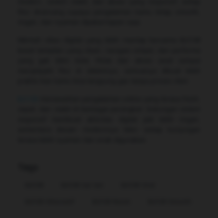
modern, sistem stabil, dan akses yang responsif, setiap
fitur dirancang supaya pengalaman kamu tetap smooth,
ringan, dan nyaman dipakai kapan saja.
Nikmati vibes digital yang lebih mantap bersama Bcl138
lewat tampilan yang clean, navigasi simpel, dan performa
yang gak bikin bete. Mulai dari akses awal sampai
menjelajahi fitur di dalamnya, semuanya dibuat lebih
praktis biar kamu bisa langsung gas tanpa proses ribet.
Bcl138
menawarkan pengalaman online yang terasa fresh,
cepat, dan stabil di berbagai perangkat. Dukungan sistem
responsif membuat aktivitas digital jadi lebih ringan,
sementara desain modernnya bikin setiap kunjungan
terasa lebih nyaman dan enak digunakan.
Tags
Bcl138
Bcl138 Sat Set
Bcl138 Viral
Bcl138 Alternatif
Bcl138 Resmi
Bcl138 Smooth