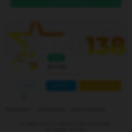
DAFTAR DI SINI
Level 4
Online
Bcl138
Joined Jan 01 2026
FOLLOW
CONTACT
CUSTOM ORDER
Marketplace
Link Building
Blog Comments
is ranked
5
out of
5
. Based on
250
user reviews.
Rp
10.000
-
In stock