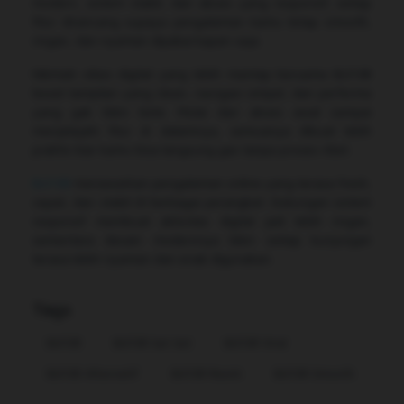
modern, sistem stabil, dan akses yang responsif, setiap
fitur dirancang supaya pengalaman kamu tetap smooth,
ringan, dan nyaman dipakai kapan saja.
Nikmati vibes digital yang lebih mantap bersama Bcl138
lewat tampilan yang clean, navigasi simpel, dan performa
yang gak bikin bete. Mulai dari akses awal sampai
menjelajahi fitur di dalamnya, semuanya dibuat lebih
praktis biar kamu bisa langsung gas tanpa proses ribet.
Bcl138
menawarkan pengalaman online yang terasa fresh,
cepat, dan stabil di berbagai perangkat. Dukungan sistem
responsif membuat aktivitas digital jadi lebih ringan,
sementara desain modernnya bikin setiap kunjungan
terasa lebih nyaman dan enak digunakan.
Tags
Bcl138
Bcl138 Sat Set
Bcl138 Viral
Bcl138 Alternatif
Bcl138 Resmi
Bcl138 Smooth