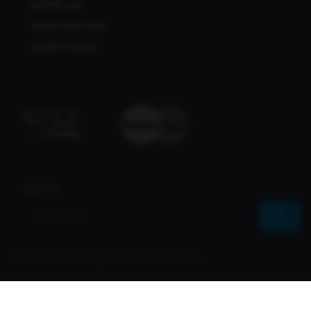
Bcl138 Viral
Bcl138 Alternatif
Bcl138 Maxwin
Join Us
© 2026 Bcl138 All Rights Reserved | Sharvs