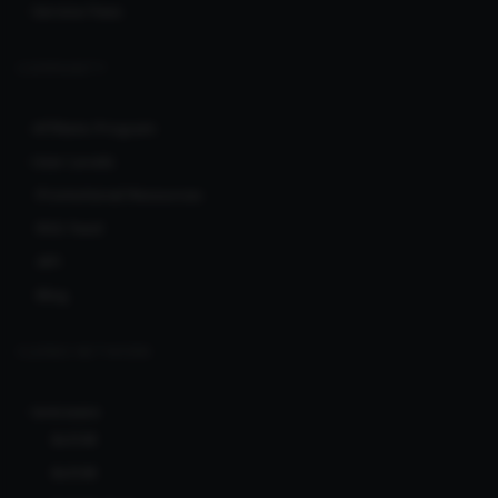
Service Fees
COMMUNITY
Affiliate Program
User Levels
Promotional Resources
RSS feed
API
Blog
CLERKS NETWORK
Ionicware
Bcl138
Bcl138