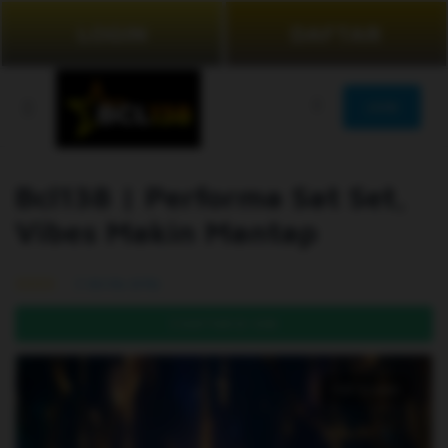
LOGIN
DAFTAR
JOIN
Bcl138 | Performa Sat Set,
Vibes Makin Mantap
99.5% (976)
DAFTAR DI SINI