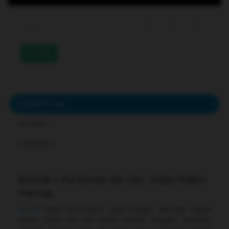
233
DESCRIPTION
REVIEWS
COMMENTS
Bcl138 | Performa Sat Set, Vibes Makin
Mantap
Bcl138
hadir buat kamu yang pengen aktivitas digital
terasa lebih sat set tanpa drama. Dengan tampilan