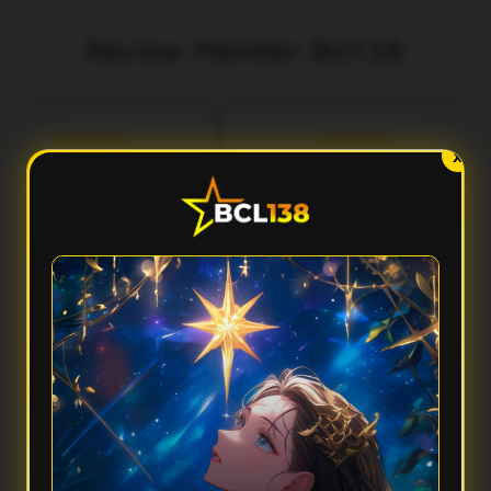
Review Member Bcl138
aka
Fery
3 menit lalu
5 menit lalu
l***
Ilh***
X
Performa Sat Set
Aksesnya Gak Ribet
cl138 terasa ringan banget
Suka sama Bcl138 karena
dipakai. Aksesnya cepat,
tampilannya clean dan gampang
tampilannya modern, dan
dipahami. Dari awal masuk sampai
rpindahan menunya smooth
buka fiturnya semua terasa praktis
tanpa bikin nunggu lama.
dan responsif.
FAQ — Pertanyaan Umum
Kenapa Bcl138 disebut punya performa sat set?
Karena Bcl138 mengutamakan akses yang cepat, sistem