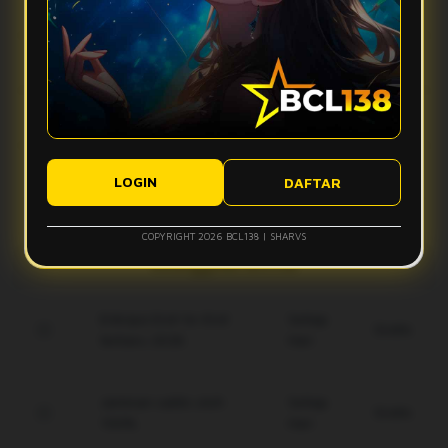
Apa yang bikin vibes Bcl138 terasa makin mantap?
stabil, dan tampilan ringan sehingga aktivitas digital terasa
lebih smooth tanpa banyak hambatan.
Bcl138 hadir dengan desain modern, navigasi simpel, dan
Apakah Bcl138 nyaman digunakan di perangkat mobile?
fitur yang mudah diakses. Kombinasi ini membuat
pengalaman pengguna terasa lebih nyaman dan gak bikin
Ya, Bcl138 dirancang agar tetap responsif saat diakses
bete.
Bagaimana performa Bcl138 saat koneksi kurang ideal?
lewat smartphone, tablet, maupun desktop, sehingga
tampilannya tetap rapi dan ringan di berbagai ukuran layar.
Sistem Bcl138 dibuat responsif untuk membantu akses tetap
Apakah tampilan Bcl138 mudah dipahami pengguna baru?
berjalan lebih optimal, meskipun kualitas koneksi pengguna
LOGIN
DAFTAR
tetap bisa memengaruhi kecepatan pengalaman digital.
Ya, tampilan Bcl138 dibuat modern, clean, dan simpel agar
pengguna baru bisa memahami alur akses dengan lebih
COPYRIGHT 2026 BCL138 | SHARVS
mudah tanpa merasa ribet.
Keunggulan Bcl138
Enkripsi End-to-End
Setiap
Gratis
terbaru 2026.
Hari
Jaminan saldo utuh
Setiap
Gratis
100%.
Hari