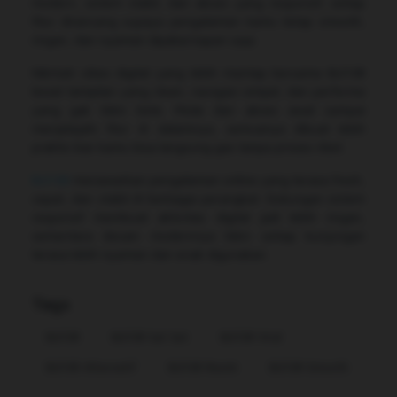
modern, sistem stabil, dan akses yang responsif, setiap
fitur dirancang supaya pengalaman kamu tetap smooth,
ringan, dan nyaman dipakai kapan saja.
Nikmati vibes digital yang lebih mantap bersama Bcl138
lewat tampilan yang clean, navigasi simpel, dan performa
yang gak bikin bete. Mulai dari akses awal sampai
menjelajahi fitur di dalamnya, semuanya dibuat lebih
praktis biar kamu bisa langsung gas tanpa proses ribet.
Bcl138
menawarkan pengalaman online yang terasa fresh,
cepat, dan stabil di berbagai perangkat. Dukungan sistem
responsif membuat aktivitas digital jadi lebih ringan,
sementara desain modernnya bikin setiap kunjungan
terasa lebih nyaman dan enak digunakan.
Tags
Bcl138
Bcl138 Sat Set
Bcl138 Viral
Bcl138 Alternatif
Bcl138 Resmi
Bcl138 Smooth