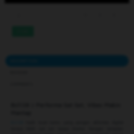
233
DESCRIPTION
REVIEWS
COMMENTS
Bcl138 | Performa Sat Set, Vibes Makin
Mantap
Bcl138
hadir buat kamu yang pengen aktivitas digital
terasa lebih sat set tanpa drama. Dengan tampilan