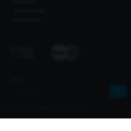
Bcl138 Viral
Bcl138 Alternatif
Bcl138 Maxwin
Join Us
© 2026 Bcl138 All Rights Reserved | Sharvs