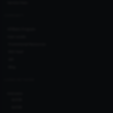
Service Fees
COMMUNITY
Affiliate Program
User Levels
Promotional Resources
RSS feed
API
Blog
CLERKS NETWORK
Ionicware
Bcl138
Bcl138