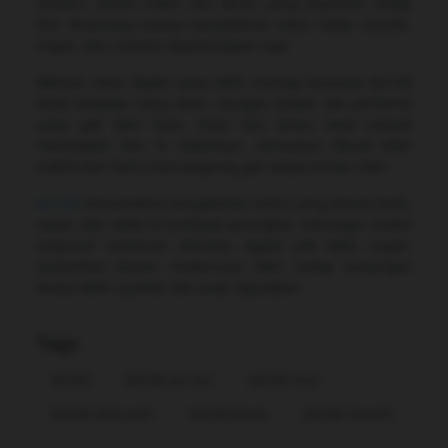
modern, sistem stabil, dan akses yang responsif, setiap
fitur dirancang supaya pengalaman kamu tetap smooth,
ringan, dan nyaman dipakai kapan saja.
Nikmati vibes digital yang lebih mantap bersama Bcl138
lewat tampilan yang clean, navigasi simpel, dan performa
yang gak bikin bete. Mulai dari akses awal sampai
menjelajahi fitur di dalamnya, semuanya dibuat lebih
praktis biar kamu bisa langsung gas tanpa proses ribet.
Bcl138
menawarkan pengalaman online yang terasa fresh,
cepat, dan stabil di berbagai perangkat. Dukungan sistem
responsif membuat aktivitas digital jadi lebih ringan,
sementara desain modernnya bikin setiap kunjungan
terasa lebih nyaman dan enak digunakan.
Tags
Bcl138
Bcl138 Sat Set
Bcl138 Viral
Bcl138 Alternatif
Bcl138 Resmi
Bcl138 Smooth