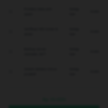
Proteksi data anti-
Setiap
Gratis
spam.
Hari
Verifikasi WD instan &
Setiap
Gratis
aman.
Hari
Backup server
Setiap
Gratis
otomatis 24/7.
Hari
Sistem deteksi intrusi
Setiap
Gratis
proaktif.
Hari
Rp
10.000