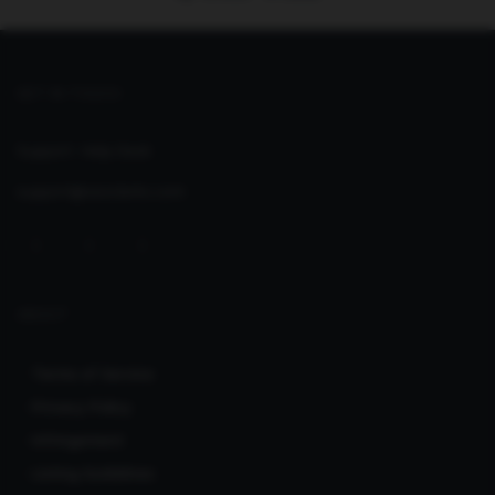
GET IN TOUCH
Support:
Help Desk
support@seoclerks.com
ABOUT
Terms of Service
Privacy Policy
Infringement
Listing Guidelines