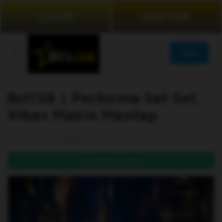
LOGIN
DAFTAR
JOIN
Bcl138 | Performa Sat Set,
Vibes Makin Mantap
99.5% (976)
DAFTAR DI SINI