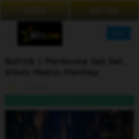
LOGIN
DAFTAR
JOIN
Bcl138 | Performa Sat Set,
Vibes Makin Mantap
99.5% (976)
DAFTAR DI SINI