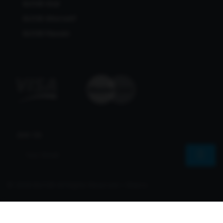
Bcl138 Viral
Bcl138 Alternatif
Bcl138 Maxwin
Join Us
© 2026 Bcl138 All Rights Reserved | Sharvs