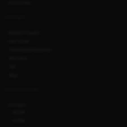
Service Fees
COMMUNITY
Affiliate Program
User Levels
Promotional Resources
RSS feed
API
Blog
CLERKS NETWORK
Ionicware
Bcl138
Bcl138