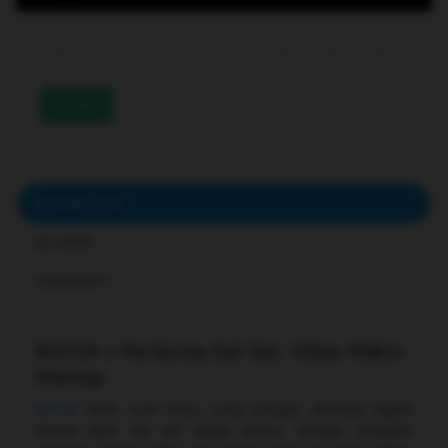
233
DESCRIPTION
REVIEWS
COMMENTS
Bcl138 | Performa Sat Set, Vibes Makin
Mantap
Bcl138
hadir buat kamu yang pengen aktivitas digital
terasa lebih sat set tanpa drama. Dengan tampilan