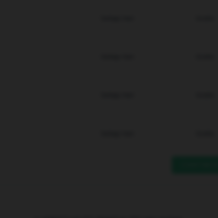
Setiap Hari
Gratis
Setiap Hari
Gratis
Setiap Hari
Gratis
Setiap Hari
Gratis
DAFTAR DI