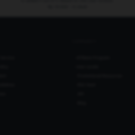
is ranked
5
out of
5
. Based on
250
user reviews.
Rp
10.000
-
In stock
COMMUNITY
Service
Affiliate Program
olicy
User Levels
ment
Promotional Resources
idelines
RSS feed
ees
API
Blog