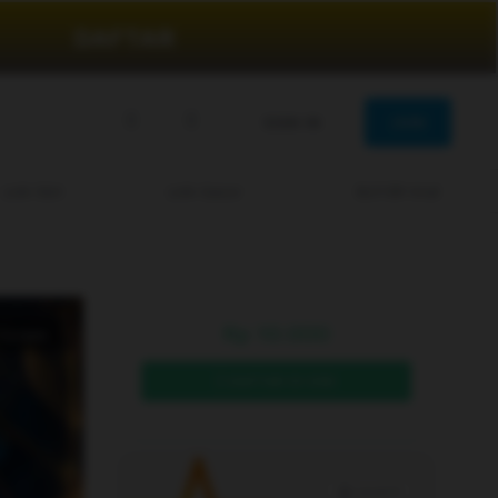
DAFTAR
SIGN IN
JOIN
Link Slot
Link Gacor
Bcl138 Viral
Rp
10.000
DAFTAR DI SINI
Level 4