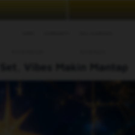
HOME
COMMUNITY
SELL A SERVICE
Bcl138 Alternatif
Bcl138 Resmi
 Set, Vibes Makin Mantap