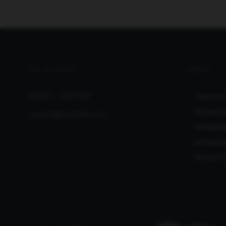
GET IN TOUCH
ABOUT
Support:
Help Desk
Terms of 
Privacy P
support@seoclerks.com
Infringe
Listing Gu
Service F