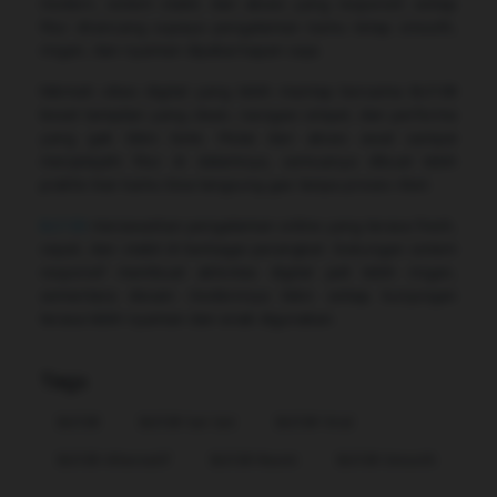
modern, sistem stabil, dan akses yang responsif, setiap
fitur dirancang supaya pengalaman kamu tetap smooth,
ringan, dan nyaman dipakai kapan saja.
Nikmati vibes digital yang lebih mantap bersama Bcl138
lewat tampilan yang clean, navigasi simpel, dan performa
yang gak bikin bete. Mulai dari akses awal sampai
menjelajahi fitur di dalamnya, semuanya dibuat lebih
praktis biar kamu bisa langsung gas tanpa proses ribet.
Bcl138
menawarkan pengalaman online yang terasa fresh,
cepat, dan stabil di berbagai perangkat. Dukungan sistem
responsif membuat aktivitas digital jadi lebih ringan,
sementara desain modernnya bikin setiap kunjungan
terasa lebih nyaman dan enak digunakan.
Tags
Bcl138
Bcl138 Sat Set
Bcl138 Viral
Bcl138 Alternatif
Bcl138 Resmi
Bcl138 Smooth