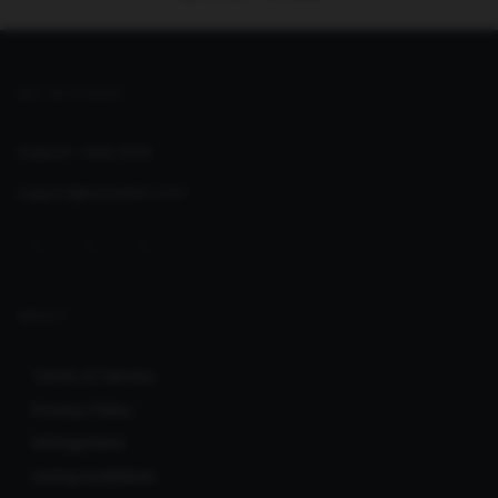
GET IN TOUCH
Support:
Help Desk
support@seoclerks.com
ABOUT
Terms of Service
Privacy Policy
Infringement
Listing Guidelines