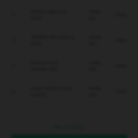
Proteksi data anti-
Setiap
Gratis
spam.
Hari
Verifikasi WD instan &
Setiap
Gratis
aman.
Hari
Backup server
Setiap
Gratis
otomatis 24/7.
Hari
Sistem deteksi intrusi
Setiap
Gratis
proaktif.
Hari
Rp
10.000