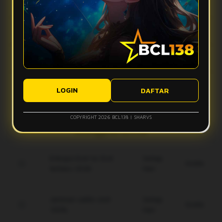
Apa yang bikin vibes Bcl138 terasa makin mantap?
stabil, dan tampilan ringan sehingga aktivitas digital terasa
lebih smooth tanpa banyak hambatan.
Bcl138 hadir dengan desain modern, navigasi simpel, dan
Apakah Bcl138 nyaman digunakan di perangkat mobile?
fitur yang mudah diakses. Kombinasi ini membuat
pengalaman pengguna terasa lebih nyaman dan gak bikin
Ya, Bcl138 dirancang agar tetap responsif saat diakses
bete.
Bagaimana performa Bcl138 saat koneksi kurang ideal?
lewat smartphone, tablet, maupun desktop, sehingga
tampilannya tetap rapi dan ringan di berbagai ukuran layar.
Sistem Bcl138 dibuat responsif untuk membantu akses tetap
Apakah tampilan Bcl138 mudah dipahami pengguna baru?
berjalan lebih optimal, meskipun kualitas koneksi pengguna
LOGIN
DAFTAR
tetap bisa memengaruhi kecepatan pengalaman digital.
Ya, tampilan Bcl138 dibuat modern, clean, dan simpel agar
pengguna baru bisa memahami alur akses dengan lebih
COPYRIGHT 2026 BCL138 | SHARVS
mudah tanpa merasa ribet.
Keunggulan Bcl138
Enkripsi End-to-End
Setiap
Gratis
terbaru 2026.
Hari
Jaminan saldo utuh
Setiap
Gratis
100%.
Hari