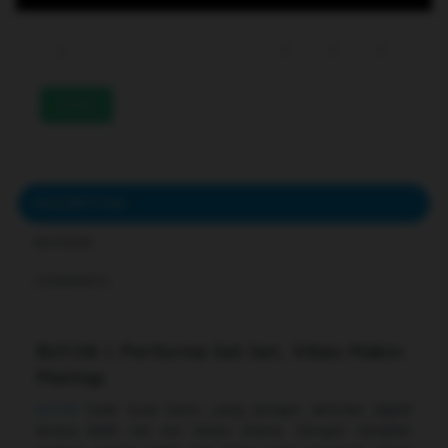
233
DESCRIPTION
REVIEWS
COMMENTS
Bcl138 | Performa Sat Set, Vibes Makin
Mantap
Bcl138
hadir buat kamu yang pengen aktivitas digital
terasa lebih sat set tanpa drama. Dengan tampilan