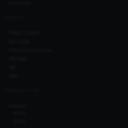
Service Fees
COMMUNITY
Affiliate Program
User Levels
Promotional Resources
RSS feed
API
Blog
CLERKS NETWORK
Ionicware
Bcl138
Bcl138