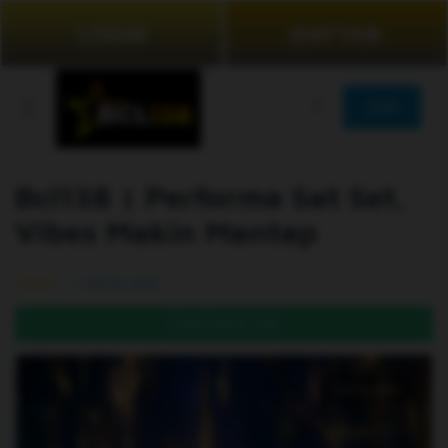
LOGIN
DAFTAR
JOIN
Bcl138 | Performa Sat Set,
Vibes Makin Mantap
99.5% (976)
DAFTAR DI SINI