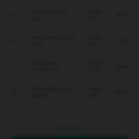
Proteksi data anti-
Setiap
Gratis
spam.
Hari
Verifikasi WD instan &
Setiap
Gratis
aman.
Hari
Backup server
Setiap
Gratis
otomatis 24/7.
Hari
Sistem deteksi intrusi
Setiap
Gratis
proaktif.
Hari
Rp
10.000