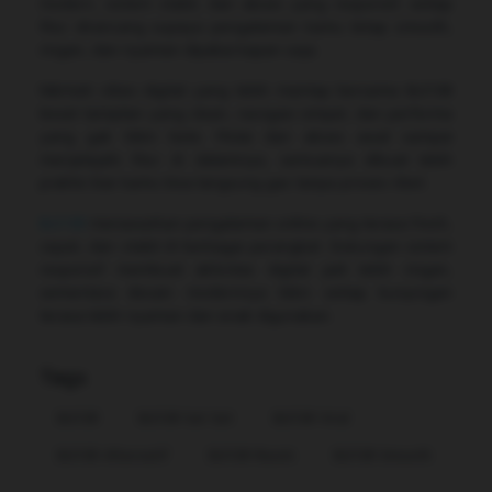
modern, sistem stabil, dan akses yang responsif, setiap
fitur dirancang supaya pengalaman kamu tetap smooth,
ringan, dan nyaman dipakai kapan saja.
Nikmati vibes digital yang lebih mantap bersama Bcl138
lewat tampilan yang clean, navigasi simpel, dan performa
yang gak bikin bete. Mulai dari akses awal sampai
menjelajahi fitur di dalamnya, semuanya dibuat lebih
praktis biar kamu bisa langsung gas tanpa proses ribet.
Bcl138
menawarkan pengalaman online yang terasa fresh,
cepat, dan stabil di berbagai perangkat. Dukungan sistem
responsif membuat aktivitas digital jadi lebih ringan,
sementara desain modernnya bikin setiap kunjungan
terasa lebih nyaman dan enak digunakan.
Tags
Bcl138
Bcl138 Sat Set
Bcl138 Viral
Bcl138 Alternatif
Bcl138 Resmi
Bcl138 Smooth