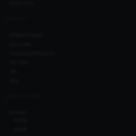
Service Fees
COMMUNITY
Affiliate Program
User Levels
Promotional Resources
RSS feed
API
Blog
CLERKS NETWORK
Ionicware
Bcl138
Bcl138