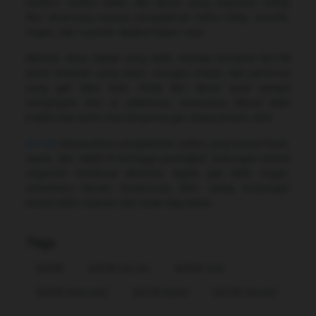
modern, sistem stabil, dan akses yang responsif, setiap
fitur dirancang supaya pengalaman kamu tetap smooth,
ringan, dan nyaman dipakai kapan saja.
Nikmati vibes digital yang lebih mantap bersama Bcl138
lewat tampilan yang clean, navigasi simpel, dan performa
yang gak bikin bete. Mulai dari akses awal sampai
menjelajahi fitur di dalamnya, semuanya dibuat lebih
praktis biar kamu bisa langsung gas tanpa proses ribet.
Bcl138
menawarkan pengalaman online yang terasa fresh,
cepat, dan stabil di berbagai perangkat. Dukungan sistem
responsif membuat aktivitas digital jadi lebih ringan,
sementara desain modernnya bikin setiap kunjungan
terasa lebih nyaman dan enak digunakan.
Tags
Bcl138
Bcl138 Sat Set
Bcl138 Viral
Bcl138 Alternatif
Bcl138 Resmi
Bcl138 Smooth