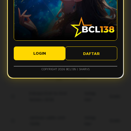
Apa yang bikin vibes Bcl138 terasa makin mantap?
stabil, dan tampilan ringan sehingga aktivitas digital terasa
lebih smooth tanpa banyak hambatan.
Bcl138 hadir dengan desain modern, navigasi simpel, dan
Apakah Bcl138 nyaman digunakan di perangkat mobile?
fitur yang mudah diakses. Kombinasi ini membuat
pengalaman pengguna terasa lebih nyaman dan gak bikin
Ya, Bcl138 dirancang agar tetap responsif saat diakses
bete.
Bagaimana performa Bcl138 saat koneksi kurang ideal?
lewat smartphone, tablet, maupun desktop, sehingga
tampilannya tetap rapi dan ringan di berbagai ukuran layar.
Sistem Bcl138 dibuat responsif untuk membantu akses tetap
Apakah tampilan Bcl138 mudah dipahami pengguna baru?
berjalan lebih optimal, meskipun kualitas koneksi pengguna
LOGIN
DAFTAR
tetap bisa memengaruhi kecepatan pengalaman digital.
Ya, tampilan Bcl138 dibuat modern, clean, dan simpel agar
pengguna baru bisa memahami alur akses dengan lebih
COPYRIGHT 2026 BCL138 | SHARVS
mudah tanpa merasa ribet.
Keunggulan Bcl138
Enkripsi End-to-End
Setiap
Gratis
terbaru 2026.
Hari
Jaminan saldo utuh
Setiap
Gratis
100%.
Hari