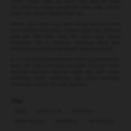
modern, sistem stabil, dan akses yang responsif, setiap
fitur dirancang supaya pengalaman kamu tetap smooth,
ringan, dan nyaman dipakai kapan saja.
Nikmati vibes digital yang lebih mantap bersama Bcl138
lewat tampilan yang clean, navigasi simpel, dan performa
yang gak bikin bete. Mulai dari akses awal sampai
menjelajahi fitur di dalamnya, semuanya dibuat lebih
praktis biar kamu bisa langsung gas tanpa proses ribet.
Bcl138
menawarkan pengalaman online yang terasa fresh,
cepat, dan stabil di berbagai perangkat. Dukungan sistem
responsif membuat aktivitas digital jadi lebih ringan,
sementara desain modernnya bikin setiap kunjungan
terasa lebih nyaman dan enak digunakan.
Tags
Bcl138
Bcl138 Sat Set
Bcl138 Viral
Bcl138 Alternatif
Bcl138 Resmi
Bcl138 Smooth