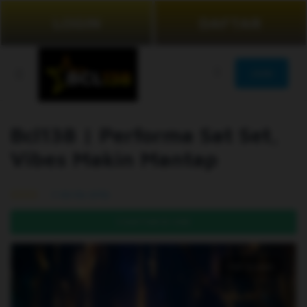
LOGIN
DAFTAR
JOIN
Bcl138 | Performa Sat Set,
Vibes Makin Mantap
99.5% (976)
DAFTAR DI SINI