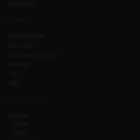
Service Fees
COMMUNITY
Affiliate Program
User Levels
Promotional Resources
RSS feed
API
Blog
CLERKS NETWORK
Ionicware
Bcl138
Bcl138