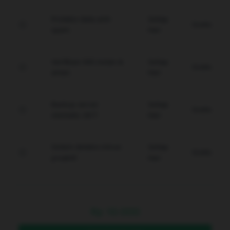
Proteksi data anti-
Setiap
Gratis
spam.
Hari
Verifikasi WD instan &
Setiap
Gratis
aman.
Hari
Backup server
Setiap
Gratis
otomatis 24/7.
Hari
Sistem deteksi intrusi
Setiap
Gratis
proaktif.
Hari
Rp
10.000