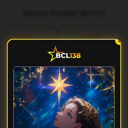
Review Member Bcl138
aka
Fery
3 menit lalu
5 menit lalu
l***
Ilh***
X
Performa Sat Set
Aksesnya Gak Ribet
cl138 terasa ringan banget
Suka sama Bcl138 karena
dipakai. Aksesnya cepat,
tampilannya clean dan gampang
tampilannya modern, dan
dipahami. Dari awal masuk sampai
rpindahan menunya smooth
buka fiturnya semua terasa praktis
tanpa bikin nunggu lama.
dan responsif.
FAQ — Pertanyaan Umum
Kenapa Bcl138 disebut punya performa sat set?
Karena Bcl138 mengutamakan akses yang cepat, sistem