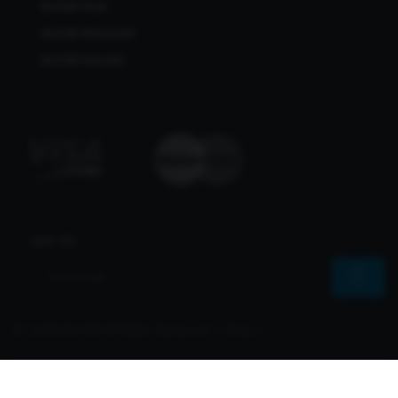
Bcl138 Viral
Bcl138 Alternatif
Bcl138 Maxwin
Join Us
© 2026 Bcl138 All Rights Reserved | Sharvs