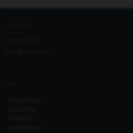
GET IN TOUCH
Support:
Help Desk
support@seoclerks.com
ABOUT
Terms of Service
Privacy Policy
Infringement
Listing Guidelines