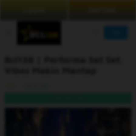
LOGIN
DAFTAR
JOIN
Bcl138 | Performa Sat Set,
Vibes Makin Mantap
99.5% (976)
DAFTAR DI SINI