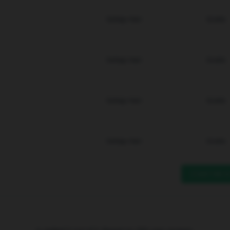
Setiap Hari
Gratis
Setiap Hari
Gratis
Setiap Hari
Gratis
Setiap Hari
Gratis
DAFTAR DI