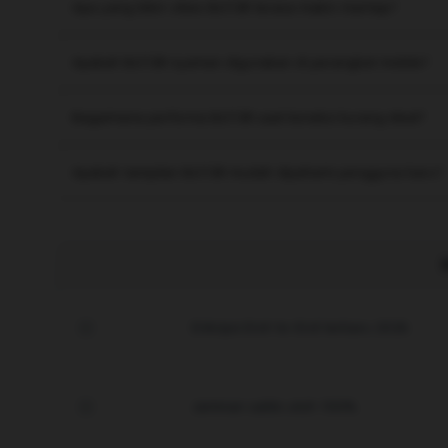
Apa yang bikin vibes Bcl138 terasa makin mantap?
Bcl138 hadir dengan desain modern, navigasi simpel, dan
Apakah Bcl138 nyaman digunakan di perangkat mobile?
lebih
Ya, Bcl138 dirancang agar tetap responsif saat diakses 
Bagaimana performa Bcl138 saat koneksi kurang ideal?
ringa
Sistem Bcl138 dibuat responsif untuk membantu akses t
Apakah tampilan Bcl138 mudah dipahami pengguna baru?
memengaruh
Ya, tampilan Bcl138 dibuat modern, clean, dan simpel a
Enkripsi End-to-End terbaru 2026.
Jaminan saldo utuh 100%.