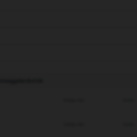
banyak hambatan.
 fitur yang mudah diakses. Kombinasi ini membuat pengalaman penggu
 nyaman dan gak bikin bete.
lewat smartphone, tablet, maupun desktop, sehingga tampilannya tetap
n di berbagai ukuran layar.
etap berjalan lebih optimal, meskipun kualitas koneksi pengguna teta
i kecepatan pengalaman digital.
gar pengguna baru bisa memahami alur akses dengan lebih mudah tan
ribet.
Keunggulan Bcl138
Setiap Hari
Gratis
Setiap Hari
Gratis