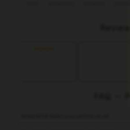
Bcl138
Bcl138 Sat Set
Bcl138 Viral
Bcl138 A
Review
Fery Ilh***
3 menit lalu
Performa Sat Set
Aksesnya Gak
ingan banget dipakai. Aksesnya cepat,
Suka sama Bcl138 karena ta
modern, dan perpindahan menunya
gampang dipahami. Dari awa
h tanpa bikin nunggu lama.
fiturnya semua terasa pra
FAQ — 
Kenapa Bcl138 disebut punya performa sat set?
Karena Bcl138 mengutamakan akses yang cepat, sistem sta