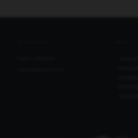
GET IN TOUCH
ABOUT
Support:
Help Desk
Terms of 
Privacy P
support@seoclerks.com
Infringe
Listing Gu
Service F