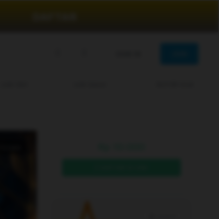
DAFTAR
SIGN IN
JOIN
Link Slot
Link Gacor
Bcl138 Viral
Rp
10.000
DAFTAR DI SINI
Level 4