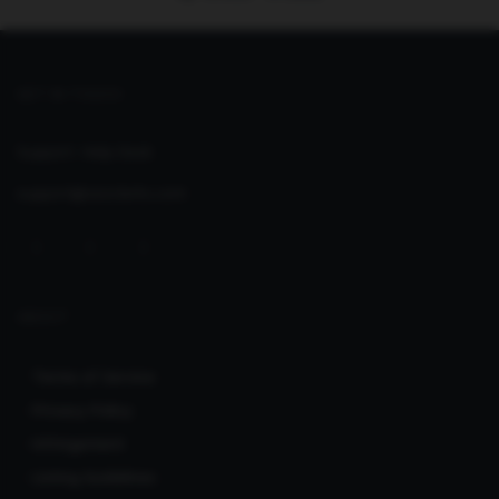
GET IN TOUCH
Support:
Help Desk
support@seoclerks.com
ABOUT
Terms of Service
Privacy Policy
Infringement
Listing Guidelines