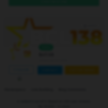
DAFTAR DI SINI
Level 4
Online
Bcl138
Joined Jan 01 2026
FOLLOW
CONTACT
CUSTOM ORDER
Marketplace
Link Building
Blog Comments
is ranked
5
out of
5
. Based on
250
user reviews.
Rp
10.000
-
In stock