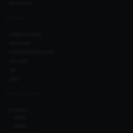
Service Fees
COMMUNITY
Affiliate Program
User Levels
Promotional Resources
RSS feed
API
Blog
CLERKS NETWORK
Ionicware
Bcl138
Bcl138