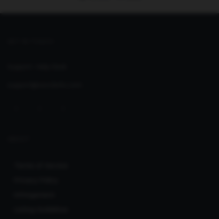
GET IN TOUCH
Support:
Help Desk
support@seoclerks.com
ABOUT
Terms of Service
Privacy Policy
Infringement
Listing Guidelines