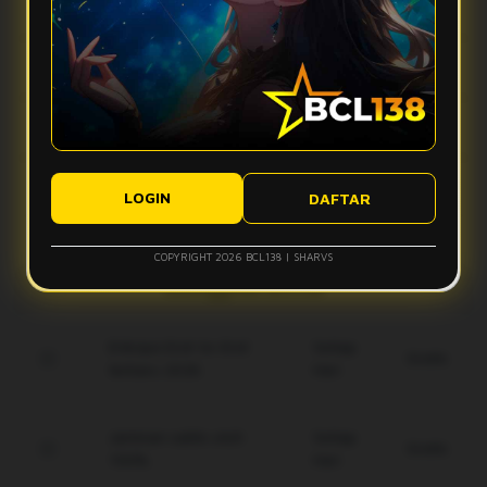
Apa yang bikin vibes Bcl138 terasa makin mantap?
stabil, dan tampilan ringan sehingga aktivitas digital terasa
lebih smooth tanpa banyak hambatan.
Bcl138 hadir dengan desain modern, navigasi simpel, dan
Apakah Bcl138 nyaman digunakan di perangkat mobile?
fitur yang mudah diakses. Kombinasi ini membuat
pengalaman pengguna terasa lebih nyaman dan gak bikin
Ya, Bcl138 dirancang agar tetap responsif saat diakses
bete.
Bagaimana performa Bcl138 saat koneksi kurang ideal?
lewat smartphone, tablet, maupun desktop, sehingga
tampilannya tetap rapi dan ringan di berbagai ukuran layar.
Sistem Bcl138 dibuat responsif untuk membantu akses tetap
Apakah tampilan Bcl138 mudah dipahami pengguna baru?
berjalan lebih optimal, meskipun kualitas koneksi pengguna
LOGIN
DAFTAR
tetap bisa memengaruhi kecepatan pengalaman digital.
Ya, tampilan Bcl138 dibuat modern, clean, dan simpel agar
pengguna baru bisa memahami alur akses dengan lebih
COPYRIGHT 2026 BCL138 | SHARVS
mudah tanpa merasa ribet.
Keunggulan Bcl138
Enkripsi End-to-End
Setiap
Gratis
terbaru 2026.
Hari
Jaminan saldo utuh
Setiap
Gratis
100%.
Hari