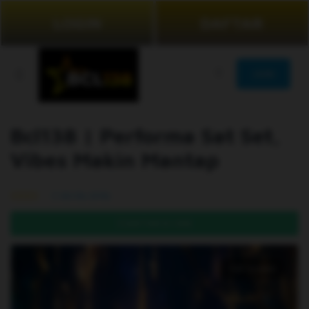
LOGIN
DAFTAR
JOIN
Bcl138 | Performa Sat Set,
Vibes Makin Mantap
99.5% (976)
DAFTAR DI SINI