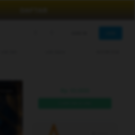
DAFTAR
SIGN IN
JOIN
Link Slot
Link Gacor
Bcl138 Viral
Rp
10.000
DAFTAR DI SINI
Level 4