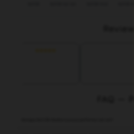
Bcl138
Bcl138 Sat Set
Bcl138 Viral
Bcl138 A
Review
Fery Ilh***
3 menit lalu
Performa Sat Set
Aksesnya Gak
ingan banget dipakai. Aksesnya cepat,
Suka sama Bcl138 karena ta
modern, dan perpindahan menunya
gampang dipahami. Dari awa
h tanpa bikin nunggu lama.
fiturnya semua terasa prak
FAQ — 
Kenapa Bcl138 disebut punya performa sat set?
Karena Bcl138 mengutamakan akses yang cepat, sistem sta