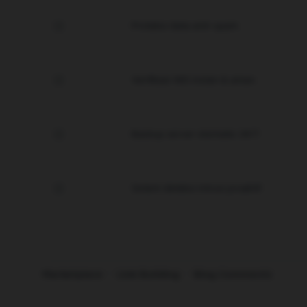
Proteksi data anti-spam.
Verifikasi WD instan & aman.
Backup server otomatis 24/7.
Sistem deteksi intrusi proaktif.
Marketplace
Link Building
Blog Comments