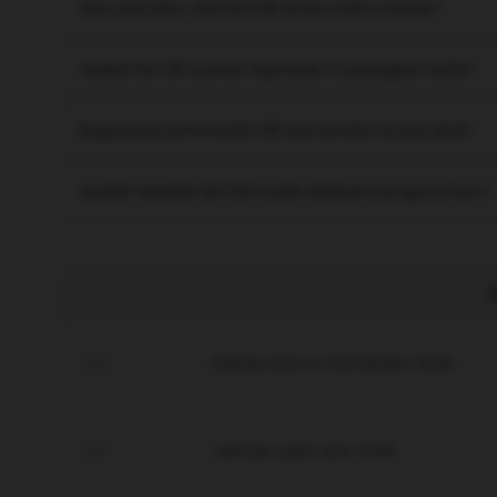
Apa yang bikin vibes Bcl138 terasa makin mantap?
Bcl138 hadir dengan desain modern, navigasi simpel, dan
Apakah Bcl138 nyaman digunakan di perangkat mobile?
lebih
Ya, Bcl138 dirancang agar tetap responsif saat diakses 
Bagaimana performa Bcl138 saat koneksi kurang ideal?
ringa
Sistem Bcl138 dibuat responsif untuk membantu akses t
Apakah tampilan Bcl138 mudah dipahami pengguna baru?
memengaruh
Ya, tampilan Bcl138 dibuat modern, clean, dan simpel a
Enkripsi End-to-End terbaru 2026.
Jaminan saldo utuh 100%.