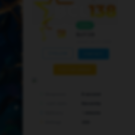
Online
Bcl138
Joined Jan 01 2026
FOLLOW
CONTACT
CUSTOM ORDER
Response
3
second
Last seen
Recently
Delivery
1
minute
Ratings
250