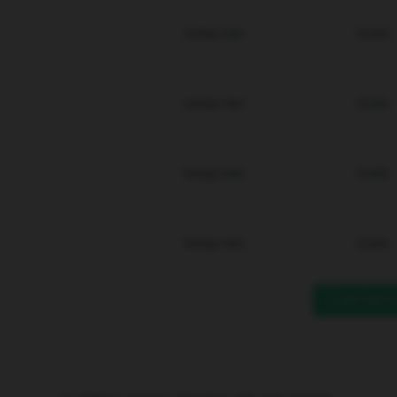
Setiap Hari
Gratis
Setiap Hari
Gratis
Setiap Hari
Gratis
Setiap Hari
Gratis
DAFTAR DI