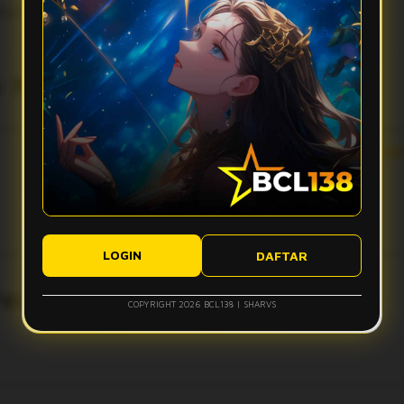
lternatif
Bcl138 Resmi
Bcl138 Smooth
 Member Bcl138
Satria Adi***
5 menit lalu
6 
 Ribet
Vibes Modern
mpilannya clean dan
Bcl138 punya tampilan yang rapi dan enak di
l masuk sampai buka
Dipakai lewat HP maupun desktop tetap n
tis dan responsif.
ringan, dan gak bikin mata cepat capek
LOGIN
DAFTAR
Pertanyaan Umum
COPYRIGHT 2026 BCL138 | SHARVS
bil, dan tampilan ringan sehingga aktivitas digital terasa lebih smo