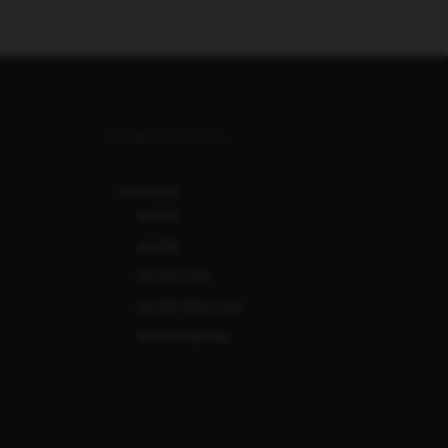
CLERKS NETWORK
Ionicware
Bcl138
Bcl138
Bcl138 Viral
Bcl138 Alternatif
Bcl138 Maxwin